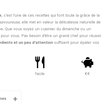
e
, c’est l’une de ces recettes qui font toute la grâce de la
 savoureuse
, elle met en valeur la délicatesse naturelle de
e. Que vous soyez un cuisinier du dimanche ou un
e pour vous. Pas besoin d’être un grand chef pour réussir
dients et un peu d’attention
suffisent pour épater vos
facile
€€
+
nes