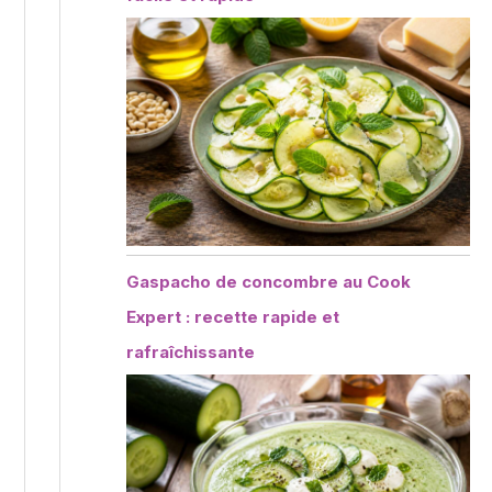
Gaspacho de concombre au Cook
Expert : recette rapide et
rafraîchissante