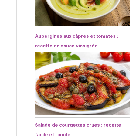
Aubergines aux câpres et tomates :
recette en sauce vinaigrée
Salade de courgettes crues : recette
facile et rapide