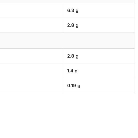
6.3 g
2.8 g
2.8 g
1.4 g
0.19 g