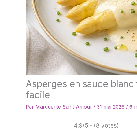
Asperges en sauce blanche 
facile
Par
Marguerite Saint-Amour
/
31 mai 2026
/
6 m
4.9/5 - (8 votes)