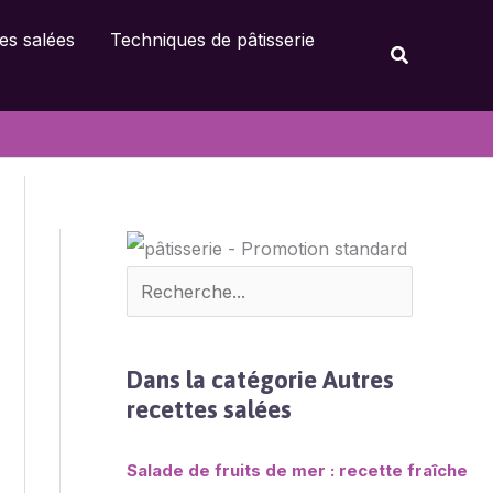
Rechercher
es salées
Techniques de pâtisserie
Rechercher
Dans la catégorie Autres
recettes salées
Salade de fruits de mer : recette fraîche