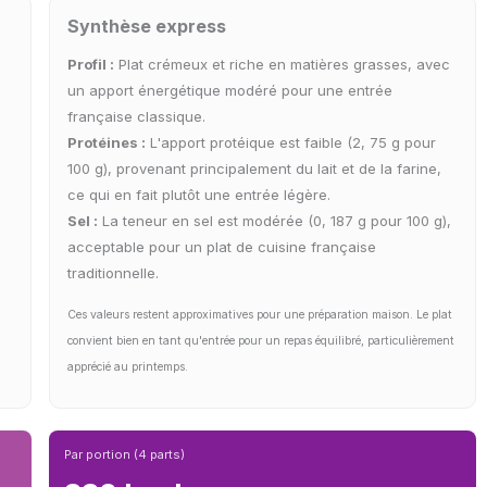
Synthèse express
Profil :
Plat crémeux et riche en matières grasses, avec
un apport énergétique modéré pour une entrée
française classique.
Protéines :
L'apport protéique est faible (2, 75 g pour
100 g), provenant principalement du lait et de la farine,
ce qui en fait plutôt une entrée légère.
Sel :
La teneur en sel est modérée (0, 187 g pour 100 g),
acceptable pour un plat de cuisine française
traditionnelle.
Ces valeurs restent approximatives pour une préparation maison. Le plat
convient bien en tant qu'entrée pour un repas équilibré, particulièrement
apprécié au printemps.
Par portion (4 parts)