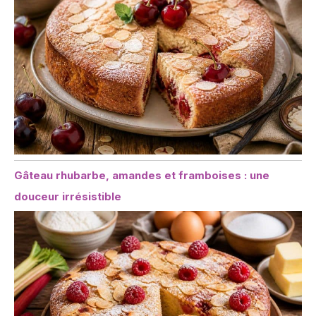
Gâteau rhubarbe, amandes et framboises : une
douceur irrésistible