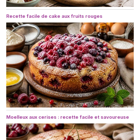
Recette facile de cake aux fruits rouges
Moelleux aux cerises : recette facile et savoureuse