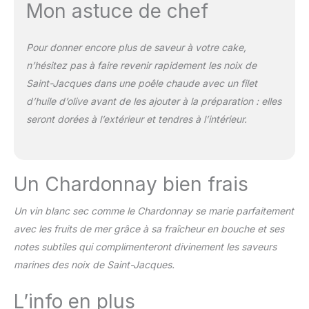
Mon astuce de chef
Pour donner encore plus de saveur à votre cake,
n’hésitez pas à faire revenir rapidement les noix de
Saint-Jacques dans une poêle chaude avec un filet
d’huile d’olive avant de les ajouter à la préparation : elles
seront dorées à l’extérieur et tendres à l’intérieur.
Un Chardonnay bien frais
Un vin blanc sec comme le Chardonnay se marie parfaitement
avec les fruits de mer grâce à sa fraîcheur en bouche et ses
notes subtiles qui complimenteront divinement les saveurs
marines des noix de Saint-Jacques.
L’info en plus