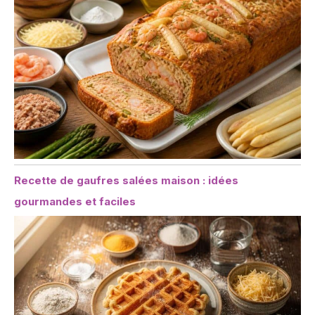
Recette de gaufres salées maison : idées
gourmandes et faciles