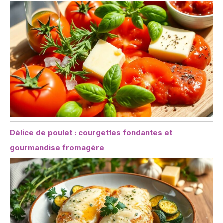
Délice de poulet : courgettes fondantes et
gourmandise fromagère