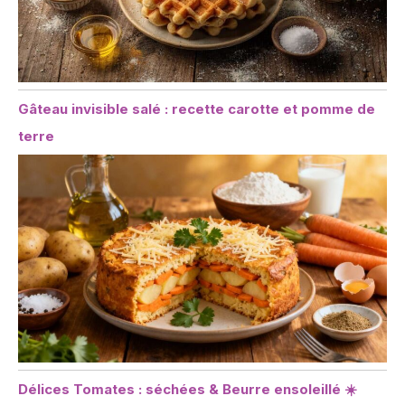
Gâteau invisible salé : recette carotte et pomme de
terre
Délices Tomates : séchées & Beurre ensoleillé ☀️