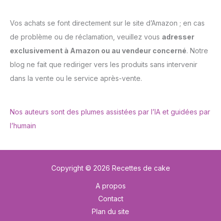
Vos achats se font directement sur le site d’Amazon ; en cas
de problème ou de réclamation, veuillez vous
adresser
exclusivement à Amazon ou au vendeur concerné
. Notre
blog ne fait que rediriger vers les produits sans intervenir
dans la vente ou le service après-vente.
Nos auteurs sont des plumes assistées par l’IA et guidées par
l’humain
Copyright © 2026 Recettes de cake
A propos
Contact
Plan du site