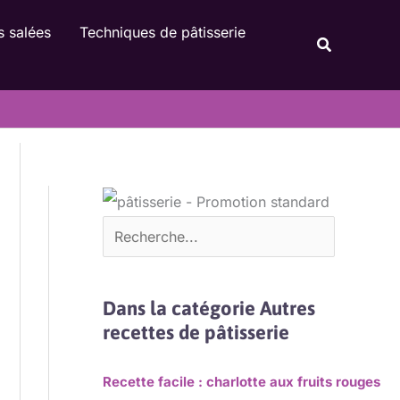
Rechercher
s salées
Techniques de pâtisserie
Recherche
Dans la catégorie Autres
recettes de pâtisserie
Recette facile : charlotte aux fruits rouges