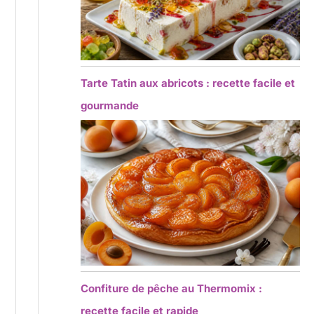
Tarte Tatin aux abricots : recette facile et
gourmande
Confiture de pêche au Thermomix :
recette facile et rapide