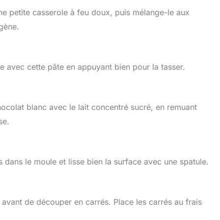
e petite casserole à feu doux, puis mélange-le aux
gène.
e avec cette pâte en appuyant bien pour la tasser.
ocolat blanc avec le lait concentré sucré, en remuant
se.
 dans le moule et lisse bien la surface avec une spatule.
r avant de découper en carrés. Place les carrés au frais