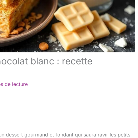
ocolat blanc : recette
s de lecture
n dessert gourmand et fondant qui saura ravir les petits