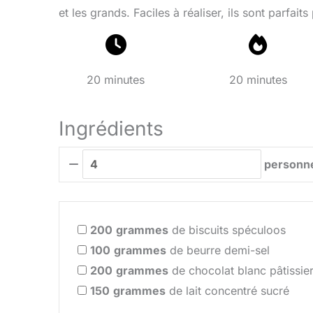
et les grands. Faciles à réaliser, ils sont parfait
20 minutes
20 minutes
Ingrédients
personn
200
grammes
de biscuits spéculoos
100
grammes
de beurre demi-sel
200
grammes
de chocolat blanc pâtissie
150
grammes
de lait concentré sucré