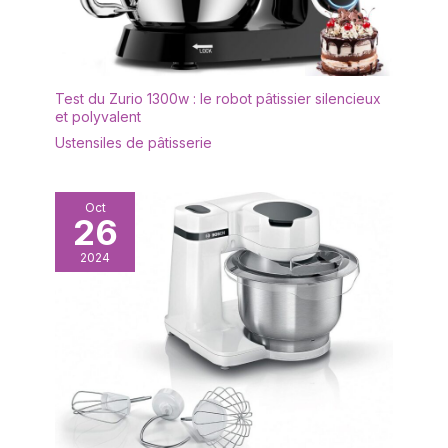
Test du Zurio 1300w : le robot pâtissier silencieux
et polyvalent
Ustensiles de pâtisserie
Oct
26
2024