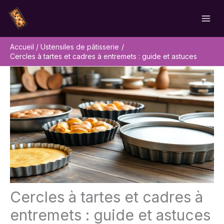
Aller
Rechercher
au
contenu
Accueil
Ustensiles de pâtisserie
Cercles à tartes et cadres à entremets : guide et astuces
Cercles à tartes et cadres à
entremets : guide et astuces