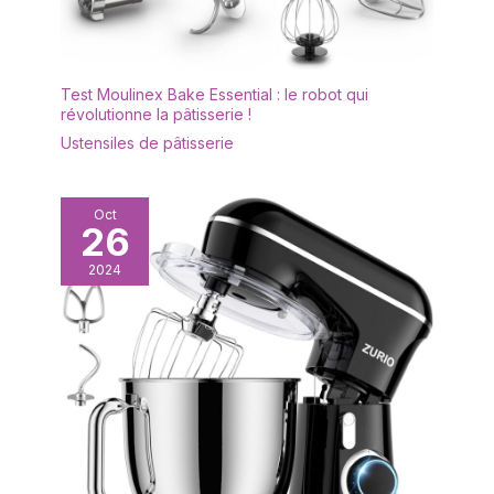
Test Moulinex Bake Essential : le robot qui
révolutionne la pâtisserie !
Ustensiles de pâtisserie
Oct
26
2024