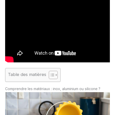
Table des matières
Comprendre les matériaux : inox, aluminium ou silicone ?