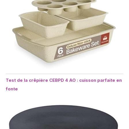
Test de la crêpière CEBPD 4 AO : cuisson parfaite en
fonte