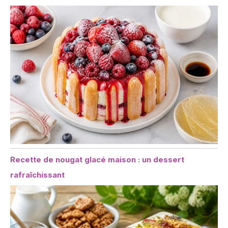
Recette de nougat glacé maison : un dessert
rafraîchissant