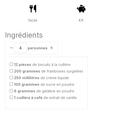
facile
€€
Ingrédients
personnes
12
pièces
de biscuits à la cuillère
200
grammes
de framboises surgelées
250
millilitres
de crème liquide
100
grammes
de sucre en poudre
6
grammes
de gélatine en poudre
1
cuillère à café
de extrait de vanille