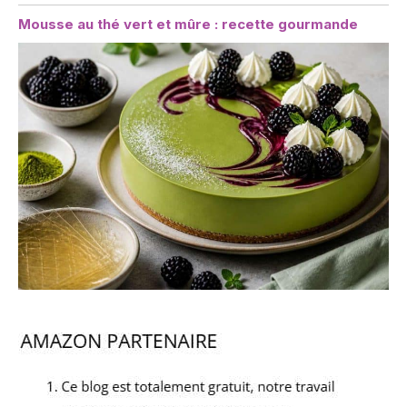
Mousse au thé vert et mûre : recette gourmande