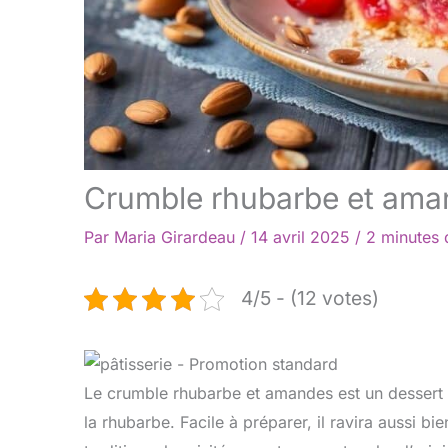
Crumble rhubarbe et ama
Par
Maria Girardeau
/
14 avril 2025
/
2 minutes 
4/5 - (12 votes)
Le crumble rhubarbe et amandes est un dessert ir
la rhubarbe. Facile à préparer, il ravira aussi b