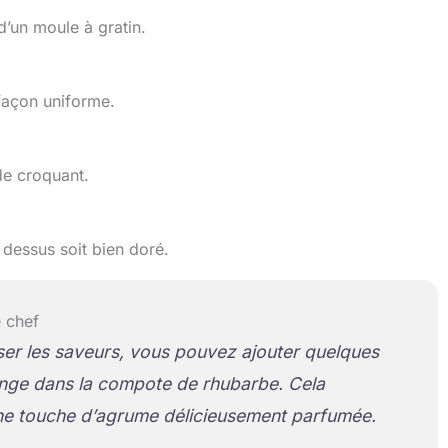
’un moule à gratin.
façon uniforme.
de croquant.
dessus soit bien doré.
 chef
er les saveurs, vous pouvez ajouter quelques
ange dans la compote de rhubarbe. Cela
ne touche d’agrume délicieusement parfumée.