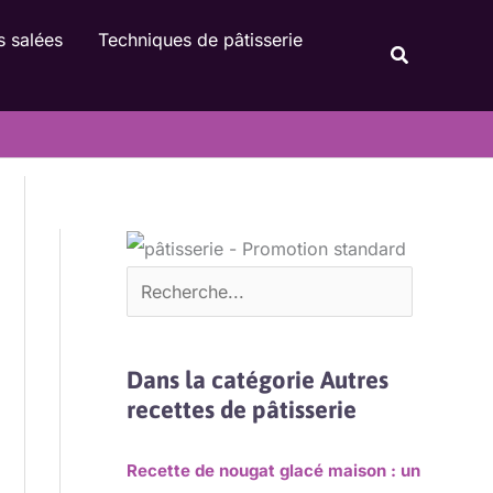
Rechercher
s salées
Techniques de pâtisserie
Recherche
Dans la catégorie Autres
recettes de pâtisserie
Recette de nougat glacé maison : un