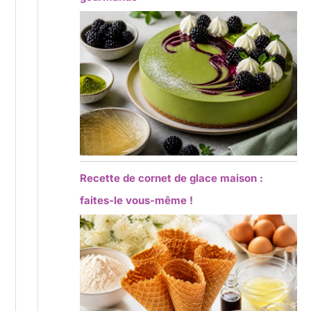
Recette de cornet de glace maison :
faites-le vous-même !