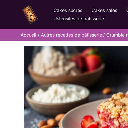
Aller
Cakes sucrés
Cakes salés
au
Ustensiles de pâtisserie
contenu
Accueil
Autres recettes de pâtisserie
Crumble r