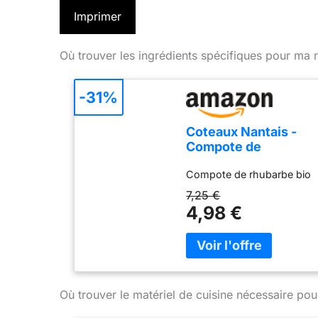
Imprimer
Où trouver les ingrédients spécifiques pour ma r
-31%
Coteaux Nantais -
Compote de
rhubarbe bio - 315 g
Compote de rhubarbe bio
7,25 €
4,98 €
Où trouver le matériel de cuisine nécessaire pou