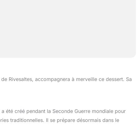
de Rivesaltes, accompagnera à merveille ce dessert. Sa
t a été créé pendant la Seconde Guerre mondiale pour
ries traditionnelles. Il se prépare désormais dans le