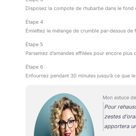
Disposez la compote de rhubarbe dans le fond d
Étape 4
Émiettez le mélange de crumble par-dessus de 
Étape 5
Parsemez d’amandes effilées pour encore plus 
Étape 6
Enfournez pendant 30 minutes jusqu’à ce que le 
Mon astuce de
Pour rehauss
zestes d’or
apportera u