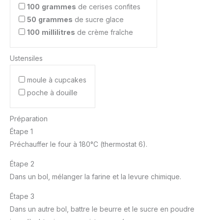
100
grammes
de cerises confites
50
grammes
de sucre glace
100
millilitres
de crème fraîche
Ustensiles
moule à cupcakes
poche à douille
Préparation
Étape 1
Préchauffer le four à 180°C (thermostat 6).
Étape 2
Dans un bol, mélanger la farine et la levure chimique.
Étape 3
Dans un autre bol, battre le beurre et le sucre en poudre