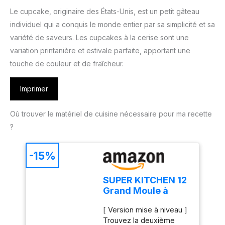
Le cupcake, originaire des États-Unis, est un petit gâteau
individuel qui a conquis le monde entier par sa simplicité et sa
variété de saveurs. Les cupcakes à la cerise sont une
variation printanière et estivale parfaite, apportant une
touche de couleur et de fraîcheur.
Imprimer
Où trouver le matériel de cuisine nécessaire pour ma recette
?
-15%
SUPER KITCHEN 12
Grand Moule à
Muffins en Silicone
[ Version mise à niveau ]
Moule Cupcake
Trouvez la deuxième
Gateau