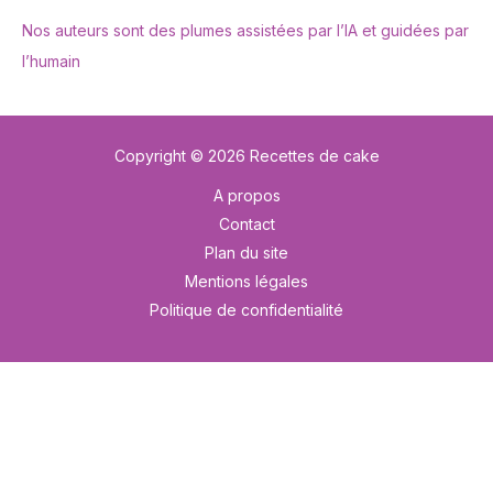
Nos auteurs sont des plumes assistées par l’IA et guidées par
l’humain
Copyright © 2026 Recettes de cake
A propos
Contact
Plan du site
Mentions légales
Politique de confidentialité