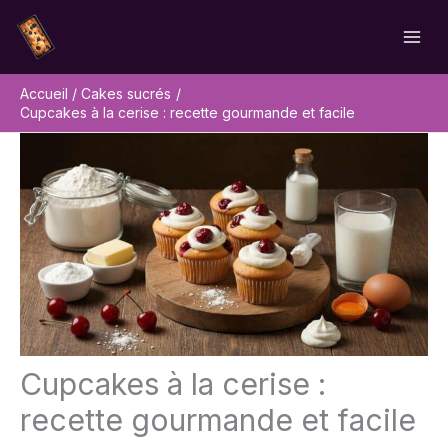
Aller
Rechercher
au
contenu
Accueil
Cakes sucrés
Cupcakes à la cerise : recette gourmande et facile
Cupcakes à la cerise :
recette gourmande et facile