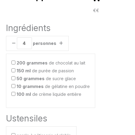
€€
Ingrédients
personnes
200
grammes
de chocolat au lait
150
ml
de purée de passion
50
grammes
de sucre glace
10
grammes
de gélatine en poudre
100
ml
de crème liquide entière
Ustensiles