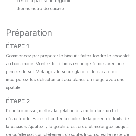
cercle à pâtisserie réglable
thermomètre de cuisine
Préparation
ÉTAPE 1
Commencez par préparer le biscuit : faites fondre le chocolat
au bain-marie. Montez les blancs en neige ferme avec une
pincée de sel. Mélangez le sucre glace et le cacao puis
incorporez-les délicatement aux blancs en neige avec une
spatule.
ÉTAPE 2
Pour la mousse, mettez la gélatine à ramollir dans un bol
d’eau froide. Faites chauffer la moitié de la purée de fruits de
la passion. Ajoutez-y la gélatine essorée et mélangez jusqu’à
ce qu’elle soit complètement dissoute. Incorporez le reste de