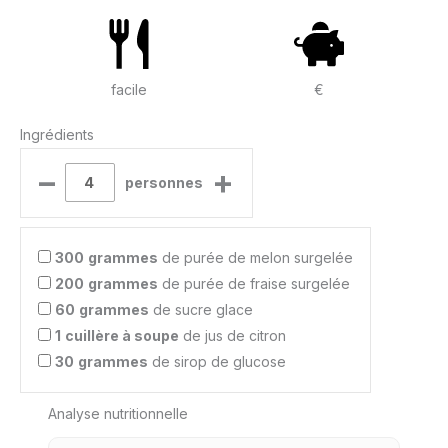
facile
€
Ingrédients
–
+
personnes
300
grammes
de purée de melon surgelée
200
grammes
de purée de fraise surgelée
60
grammes
de sucre glace
1
cuillère à soupe
de jus de citron
30
grammes
de sirop de glucose
Analyse nutritionnelle