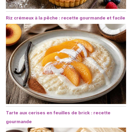
Riz crémeux à la pêche : recette gourmande et facile
Tarte aux cerises en feuilles de brick : recette
gourmande