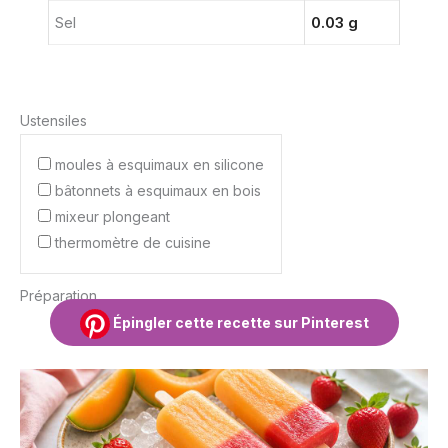
Sel
0.03 g
Ustensiles
moules à esquimaux en silicone
bâtonnets à esquimaux en bois
mixeur plongeant
thermomètre de cuisine
Préparation
Épingler cette recette sur Pinterest