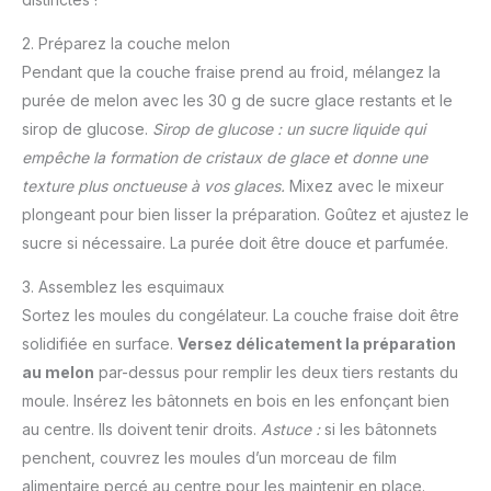
2. Préparez la couche melon
Pendant que la couche fraise prend au froid, mélangez la
purée de melon avec les 30 g de sucre glace restants et le
sirop de glucose.
Sirop de glucose : un sucre liquide qui
empêche la formation de cristaux de glace et donne une
texture plus onctueuse à vos glaces.
Mixez avec le mixeur
plongeant pour bien lisser la préparation. Goûtez et ajustez le
sucre si nécessaire. La purée doit être douce et parfumée.
3. Assemblez les esquimaux
Sortez les moules du congélateur. La couche fraise doit être
solidifiée en surface.
Versez délicatement la préparation
au melon
par-dessus pour remplir les deux tiers restants du
moule. Insérez les bâtonnets en bois en les enfonçant bien
au centre. Ils doivent tenir droits.
Astuce :
si les bâtonnets
penchent, couvrez les moules d’un morceau de film
alimentaire percé au centre pour les maintenir en place.