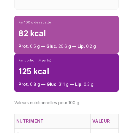
Par 100 g de recette
82 kcal
Prot.
0.5 g —
Gluc.
20.6 g —
Lip.
0.2 g
Par portion (4 parts)
125 kcal
Prot.
0.8 g —
Gluc.
31.1 g —
Lip.
0.3 g
Valeurs nutritionnelles pour 100 g
NUTRIMENT
VALEUR