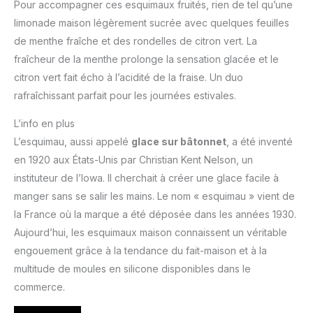
Pour accompagner ces esquimaux fruités, rien de tel qu’une
limonade maison légèrement sucrée avec quelques feuilles
de menthe fraîche et des rondelles de citron vert. La
fraîcheur de la menthe prolonge la sensation glacée et le
citron vert fait écho à l’acidité de la fraise. Un duo
rafraîchissant parfait pour les journées estivales.
L’info en plus
L’esquimau, aussi appelé
glace sur bâtonnet
, a été inventé
en 1920 aux États-Unis par Christian Kent Nelson, un
instituteur de l’Iowa. Il cherchait à créer une glace facile à
manger sans se salir les mains. Le nom « esquimau » vient de
la France où la marque a été déposée dans les années 1930.
Aujourd’hui, les esquimaux maison connaissent un véritable
engouement grâce à la tendance du fait-maison et à la
multitude de moules en silicone disponibles dans le
commerce.