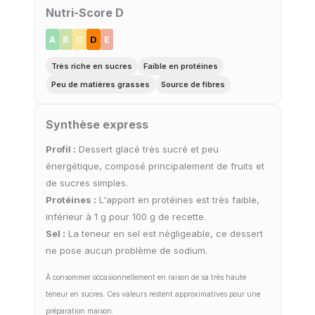
Nutri-Score D
A
B
C
D
E
Très riche en sucres
Faible en protéines
Peu de matières grasses
Source de fibres
Synthèse express
Profil :
Dessert glacé très sucré et peu
énergétique, composé principalement de fruits et
de sucres simples.
Protéines :
L'apport en protéines est très faible,
inférieur à 1 g pour 100 g de recette.
Sel :
La teneur en sel est négligeable, ce dessert
ne pose aucun problème de sodium.
À consommer occasionnellement en raison de sa très haute
teneur en sucres. Ces valeurs restent approximatives pour une
préparation maison.