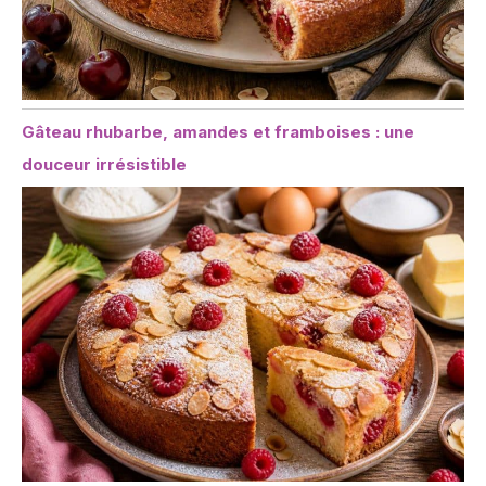
Gâteau rhubarbe, amandes et framboises : une
douceur irrésistible