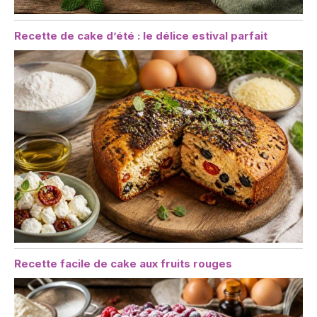
Recette de cake d’été : le délice estival parfait
Recette facile de cake aux fruits rouges