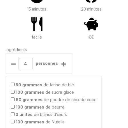
15 minutes
20 minutes
facile
€€
Ingrédients
–
+
personnes
50
grammes
de farine de blé
100
grammes
de sucre glace
60
grammes
de poudre de noix de coco
100
grammes
de beurre
3
unités
de blancs d’œufs
100
grammes
de Nutella