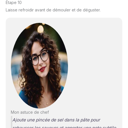
Étape 10
Laisse refroidir avant de démouler et de déguster.
Mon astuce de chef
Ajoute une pincée de sel dans la pâte pour
rehausser les saveurs et apporter une note subtile