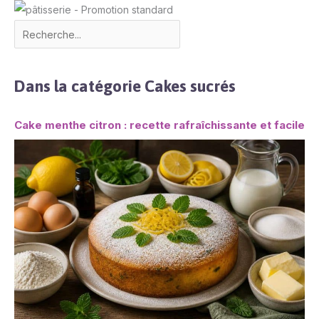
Dans la catégorie Cakes sucrés
Cake menthe citron : recette rafraîchissante et facile