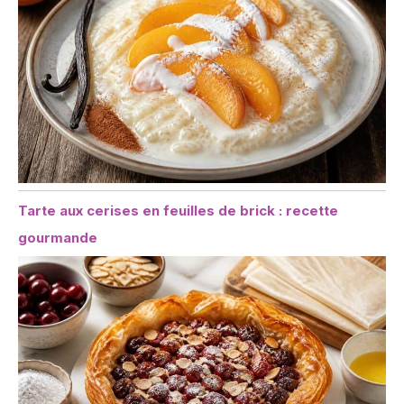
Tarte aux cerises en feuilles de brick : recette
gourmande