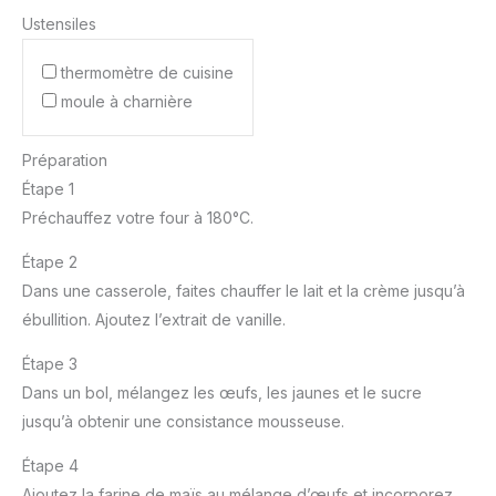
Ustensiles
thermomètre de cuisine
moule à charnière
Préparation
Étape 1
Préchauffez votre four à 180°C.
Étape 2
Dans une casserole, faites chauffer le lait et la crème jusqu’à
ébullition. Ajoutez l’extrait de vanille.
Étape 3
Dans un bol, mélangez les œufs, les jaunes et le sucre
jusqu’à obtenir une consistance mousseuse.
Étape 4
Ajoutez la farine de maïs au mélange d’œufs et incorporez