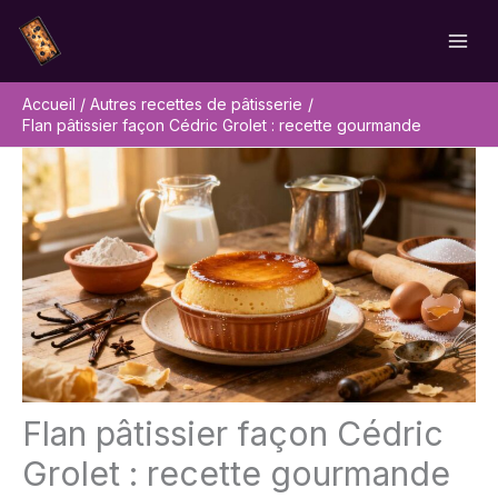
Aller
Rechercher
au
contenu
Accueil
Autres recettes de pâtisserie
Flan pâtissier façon Cédric Grolet : recette gourmande
Flan pâtissier façon Cédric
Grolet : recette gourmande