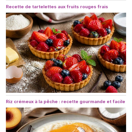
Recette de tartelettes aux fruits rouges frais
Riz crémeux à la pêche : recette gourmande et facile