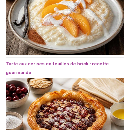
Tarte aux cerises en feuilles de brick : recette
gourmande