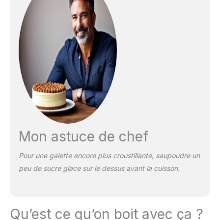
Mon astuce de chef
Pour une galette encore plus croustillante, saupoudre un
peu de sucre glace sur le dessus avant la cuisson.
Qu’est ce qu’on boit avec ça ?