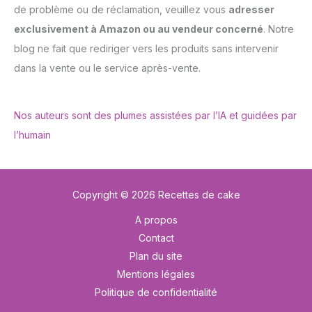
de problème ou de réclamation, veuillez vous
adresser
exclusivement à Amazon ou au vendeur concerné
. Notre
blog ne fait que rediriger vers les produits sans intervenir
dans la vente ou le service après-vente.
Nos auteurs sont des plumes assistées par l’IA et guidées par
l’humain
Copyright © 2026 Recettes de cake
A propos
Contact
Plan du site
Mentions légales
Politique de confidentialité