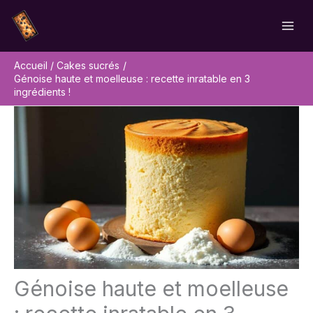
Aller
Rechercher
au
contenu
Accueil
Cakes sucrés
Génoise haute et moelleuse : recette inratable en 3
ingrédients !
Génoise haute et moelleuse