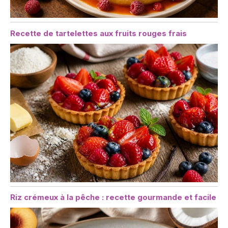
Recette de tartelettes aux fruits rouges frais
Riz crémeux à la pêche : recette gourmande et facile