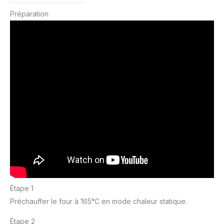
Préparation
Étape 1
Préchauffer le four à 165°C en mode chaleur statique.
Étape 2