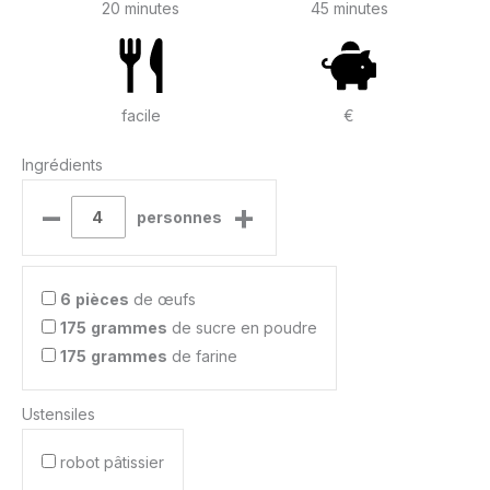
20 minutes
45 minutes
facile
€
Ingrédients
–
+
personnes
6
pièces
de œufs
175
grammes
de sucre en poudre
175
grammes
de farine
Ustensiles
robot pâtissier