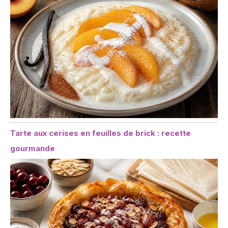
Tarte aux cerises en feuilles de brick : recette
gourmande