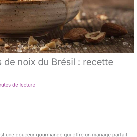
 de noix du Brésil : recette
nutes de lecture
 est une douceur gourmande qui offre un mariage parfait