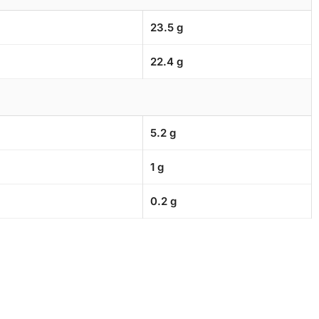
23.5 g
22.4 g
5.2 g
1 g
0.2 g