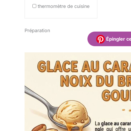
thermomètre de cuisine
Préparation
Épingler ce