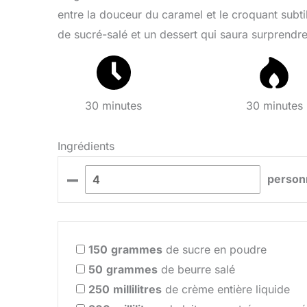
entre la douceur du caramel et le croquant subti
de sucré-salé et un dessert qui saura surprendre
30 minutes
30 minutes
Ingrédients
–
person
150
grammes
de sucre en poudre
50
grammes
de beurre salé
250
millilitres
de crème entière liquide