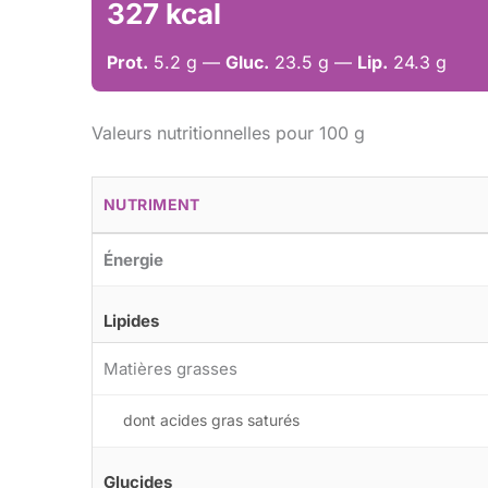
327 kcal
Prot.
5.2 g —
Gluc.
23.5 g —
Lip.
24.3 g
Valeurs nutritionnelles pour 100 g
NUTRIMENT
Énergie
Lipides
Matières grasses
dont acides gras saturés
Glucides