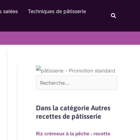
Rechercher
s salées
Techniques de pâtisserie
Recherche
Dans la catégorie Autres
recettes de pâtisserie
Riz crémeux à la pêche : recette