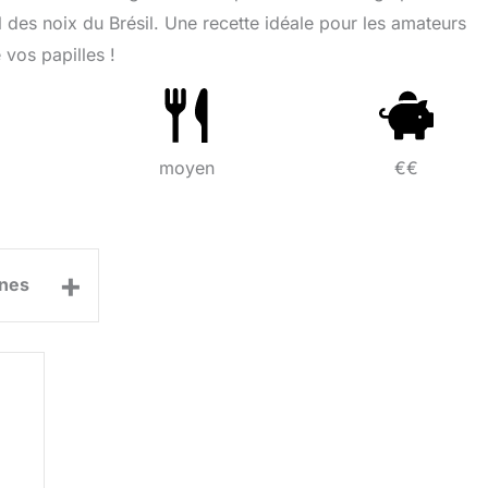
l des noix du Brésil. Une recette idéale pour les amateurs
 vos papilles !
moyen
€€
+
nes