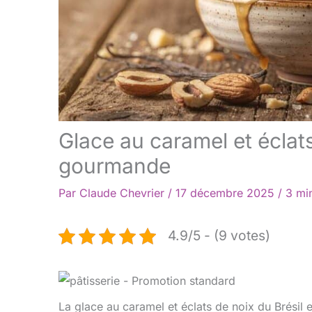
Glace au caramel et éclats
gourmande
Par
Claude Chevrier
/
17 décembre 2025
/
3 mi
4.9/5 - (9 votes)
La glace au caramel et éclats de noix du Brésil