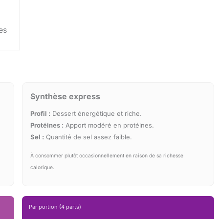
es
Synthèse express
Profil :
Dessert énergétique et riche.
Protéines :
Apport modéré en protéines.
Sel :
Quantité de sel assez faible.
À consommer plutôt occasionnellement en raison de sa richesse
calorique.
Par portion (4 parts)