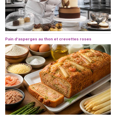
Pain d’asperges au thon et crevettes roses