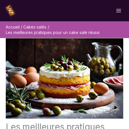
Aller
Rechercher
au
contenu
Accueil
Cakes salés
Les meilleures pratiques pour un cake salé réussi
Les meilleures pratiques