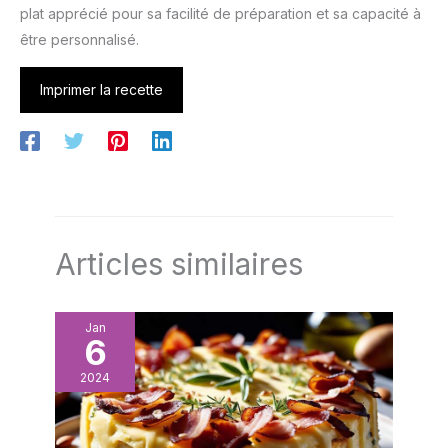
plat apprécié pour sa facilité de préparation et sa capacité à
être personnalisé.
Imprimer la recette
Articles similaires
Jan
6
2024