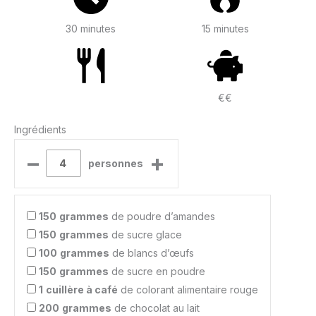
30 minutes
15 minutes
€€
Ingrédients
–
+
personnes
150
grammes
de poudre d’amandes
150
grammes
de sucre glace
100
grammes
de blancs d’œufs
150
grammes
de sucre en poudre
1
cuillère à café
de colorant alimentaire rouge
200
grammes
de chocolat au lait