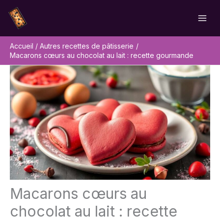
Aller
Rechercher
au
contenu
Accueil
Autres recettes de pâtisserie
Macarons cœurs au chocolat au lait : recette gourmande
Macarons cœurs au
chocolat au lait : recette