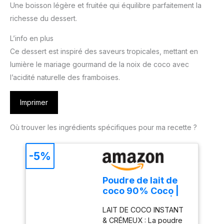
Une boisson légère et fruitée qui équilibre parfaitement la
richesse du dessert.
L’info en plus
Ce dessert est inspiré des saveurs tropicales, mettant en
lumière le mariage gourmand de la noix de coco avec
l’acidité naturelle des framboises.
Imprimer
Où trouver les ingrédients spécifiques pour ma recette ?
-5%
Poudre de lait de
coco 90% Coco |
Biologique BIO |
LAIT DE COCO INSTANT
Vegan | Sans
& CRÉMEUX : La poudre
Gluten | Samskara