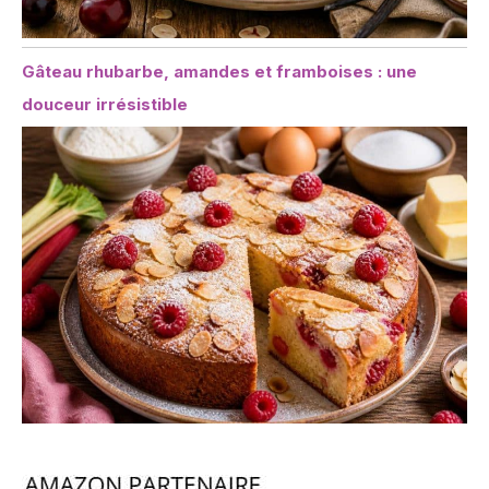
Gâteau rhubarbe, amandes et framboises : une
douceur irrésistible