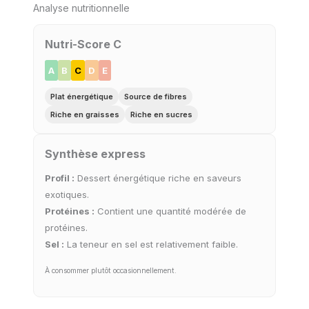
Analyse nutritionnelle
Nutri-Score C
A
B
C
D
E
Plat énergétique
Source de fibres
Riche en graisses
Riche en sucres
Synthèse express
Profil :
Dessert énergétique riche en saveurs
exotiques.
Protéines :
Contient une quantité modérée de
protéines.
Sel :
La teneur en sel est relativement faible.
À consommer plutôt occasionnellement.