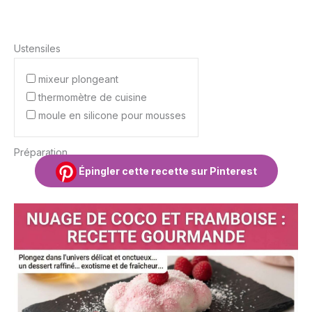
Ustensiles
mixeur plongeant
thermomètre de cuisine
moule en silicone pour mousses
Préparation
Épingler cette recette sur Pinterest