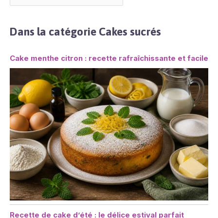
Dans la catégorie Cakes sucrés
Cake menthe citron : recette rafraîchissante et facile
Recette de cake d’été : le délice estival parfait