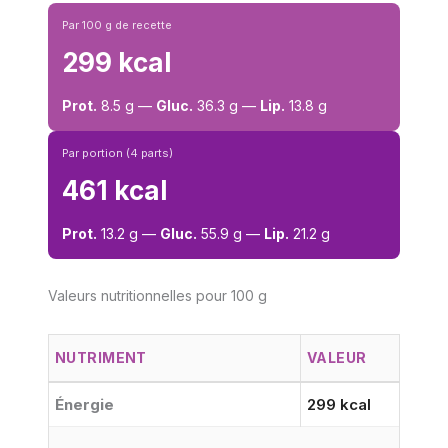
Par 100 g de recette
299 kcal
Prot.
8.5 g —
Gluc.
36.3 g —
Lip.
13.8 g
Par portion (4 parts)
461 kcal
Prot.
13.2 g —
Gluc.
55.9 g —
Lip.
21.2 g
Valeurs nutritionnelles pour 100 g
NUTRIMENT
VALEUR
Énergie
299 kcal