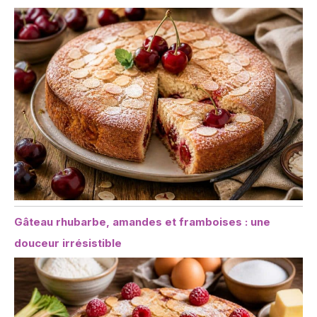
Gâteau rhubarbe, amandes et framboises : une
douceur irrésistible