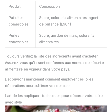
champagne, vous pouvez
Produit
Composition
utiliser les paillettes
comestibles pour la
décoration
Paillettes
Sucre, colorants alimentaires, agent
comestibles
de brillance (E904)
Perles
Sucre, amidon de maïs, colorants
comestibles
alimentaires
Toujours vérifiez la liste des ingrédients avant d’acheter.
Assurez-vous qu’ils sont conformes aux normes de sécurité
alimentaire en vigueur dans votre pays.
Découvrons maintenant comment employer ces jolies
décorations pour sublimer vos desserts.
L’art de les appliquer : techniques pour décorer votre cake
avec style