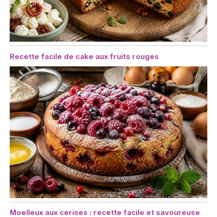
Recette facile de cake aux fruits rouges
Moelleux aux cerises : recette facile et savoureuse