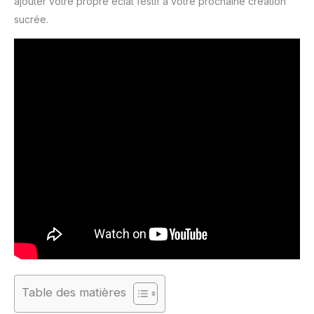
ajouter votre propre éclat festif à votre prochaine création
sucrée.
Table des matières