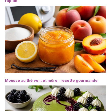
rapide
Mousse au thé vert et mûre : recette gourmande