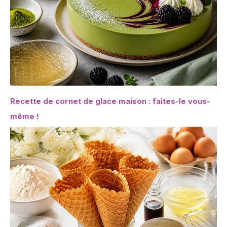
Recette de cornet de glace maison : faites-le vous-
même !