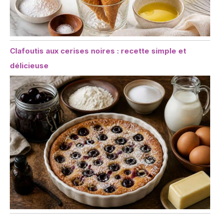
Clafoutis aux cerises noires : recette simple et
délicieuse