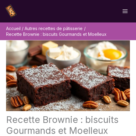
Aller
Rechercher
au
contenu
Accueil
Autres recettes de pâtisserie
Recette Brownie : biscuits Gourmands et Moelleux
Recette Brownie : biscuits
Gourmands et Moelleux