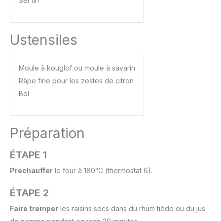
Sel fin
Ustensiles
Moule à kouglof ou moule à savarin
Râpe fine pour les zestes de citron
Bol
Préparation
ÉTAPE 1
Préchauffer
le four à 180°C (thermostat 6).
ÉTAPE 2
Faire tremper
les raisins secs dans du rhum tiède ou du jus