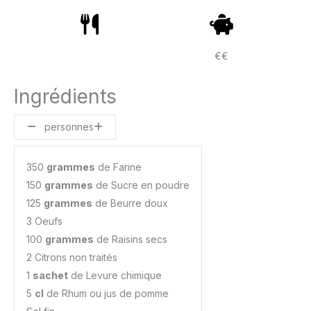
€€
Ingrédients
personnes
350
grammes
de Farine
150
grammes
de Sucre en poudre
125
grammes
de Beurre doux
3 Oeufs
100
grammes
de Raisins secs
2 Citrons non traités
1
sachet
de Levure chimique
5
cl
de Rhum ou jus de pomme