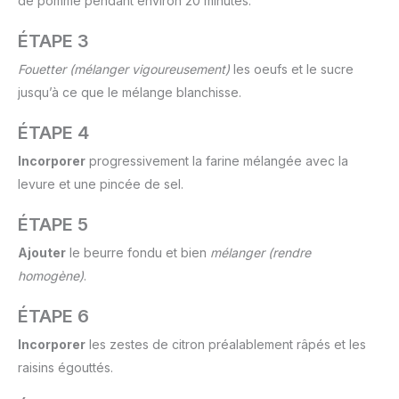
de pomme pendant environ 20 minutes.
ÉTAPE 3
Fouetter
(mélanger vigoureusement)
les oeufs et le sucre
jusqu’à ce que le mélange blanchisse.
ÉTAPE 4
Incorporer
progressivement la farine mélangée avec la
levure et une pincée de sel.
ÉTAPE 5
Ajouter
le beurre fondu et bien
mélanger
(rendre
homogène)
.
ÉTAPE 6
Incorporer
les zestes de citron préalablement râpés et les
raisins égouttés.