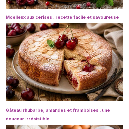
Moelleux aux cerises : recette facile et savoureuse
Gâteau rhubarbe, amandes et framboises : une
douceur irrésistible