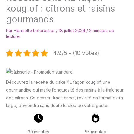
kouglof : citrons et raisins
gourmands
Par
Henriette Leforestier
/
18 juillet 2024
/
2 minutes de
lecture
4.9/5 - (10 votes)
Découvrez la recette du cake XL façon kouglof, une
gourmandise qui marie l’onctuosité des raisins à la fraîcheur
des citrons. Ce dessert traditionnel, revisité en format extra
large, deviendra sans doute le clou de votre goûter.
30 minutes
55 minutes