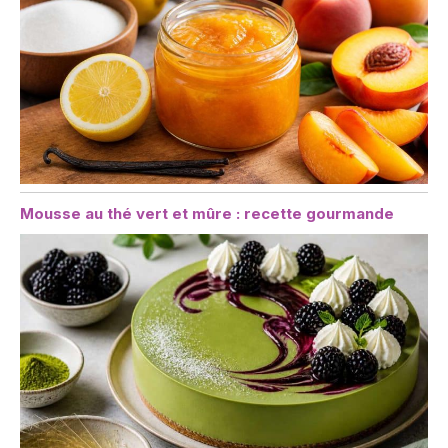
Mousse au thé vert et mûre : recette gourmande