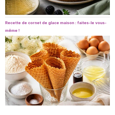
Recette de cornet de glace maison : faites-le vous-
même !