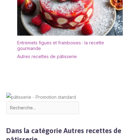
transport. Nous vous
offrirons un
remplacement gratuit si
les plateaux arrivent
cassés
Entremets figues et framboises : la recette
gourmande
Autres recettes de pâtisserie
Dans la catégorie Autres recettes de
pâtisserie