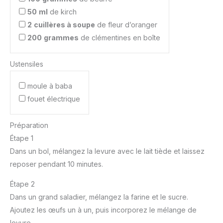
50
ml
de kirch
2
cuillères à soupe
de fleur d’oranger
200
grammes
de clémentines en boîte
Ustensiles
moule à baba
fouet électrique
Préparation
Étape 1
Dans un bol, mélangez la levure avec le lait tiède et laissez
reposer pendant 10 minutes.
Étape 2
Dans un grand saladier, mélangez la farine et le sucre.
Ajoutez les œufs un à un, puis incorporez le mélange de
levure.