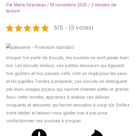
Par
Maria Girardeau
/
19 novembre 2025
/
2 minutes de
lecture
5/5 - (5 votes)
lorsque l’on parle de biscuits, les sourires ne sont jamais bien
loin. Les biscuits smileys, ces petites douceurs qui égayent
nos goûters et nos pauses café, sont un régal pour les yeux
et les papilles. Faciles à préparer, ces biscuits se distinguent
par leurs visages joyeux qui sauront charmer petits et grands.
Avec cette recette, apprenez à réaliser ces délices
croquants et amusants qui feront sensation à coup sûr. Enfilez
votre tablier et laissez-vous guider pas à pas pour
confectionner ces sourires à croquer.