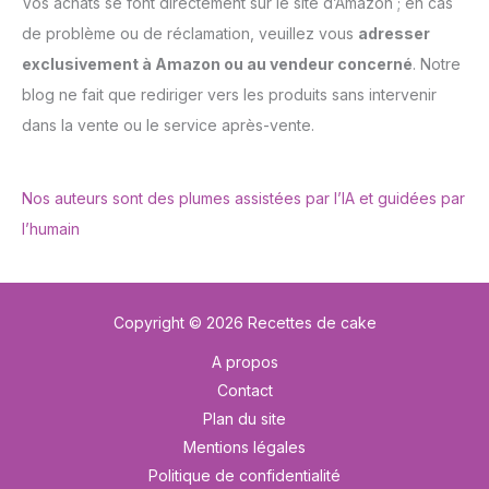
Vos achats se font directement sur le site d’Amazon ; en cas
de problème ou de réclamation, veuillez vous
adresser
exclusivement à Amazon ou au vendeur concerné
. Notre
blog ne fait que rediriger vers les produits sans intervenir
dans la vente ou le service après-vente.
Nos auteurs sont des plumes assistées par l’IA et guidées par
l’humain
Copyright © 2026 Recettes de cake
A propos
Contact
Plan du site
Mentions légales
Politique de confidentialité