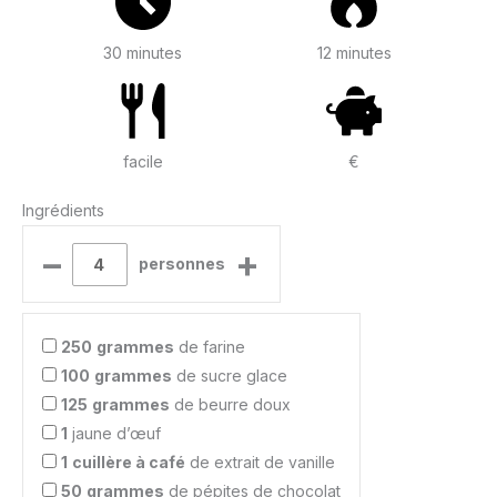
30 minutes
12 minutes
facile
€
Ingrédients
–
+
personnes
250
grammes
de farine
100
grammes
de sucre glace
125
grammes
de beurre doux
1
jaune d’œuf
1
cuillère à café
de extrait de vanille
50
grammes
de pépites de chocolat