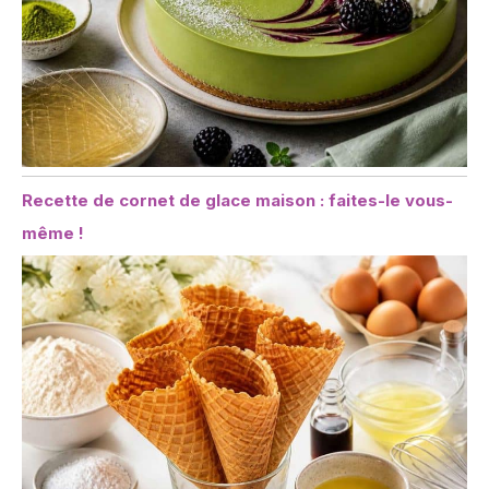
Recette de cornet de glace maison : faites-le vous-
même !