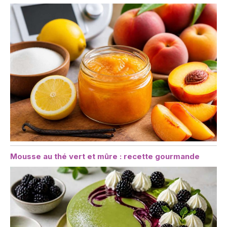
Mousse au thé vert et mûre : recette gourmande