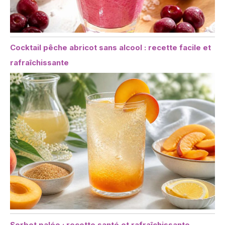
Cocktail pêche abricot sans alcool : recette facile et
rafraîchissante
Sorbet paléo : recette santé et rafraîchissante