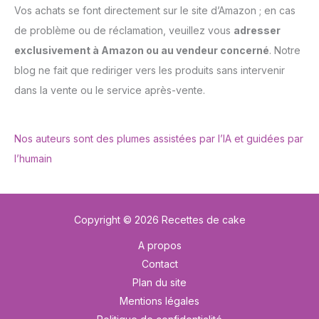
Vos achats se font directement sur le site d’Amazon ; en cas
de problème ou de réclamation, veuillez vous
adresser
exclusivement à Amazon ou au vendeur concerné
. Notre
blog ne fait que rediriger vers les produits sans intervenir
dans la vente ou le service après-vente.
Nos auteurs sont des plumes assistées par l’IA et guidées par
l’humain
Copyright © 2026 Recettes de cake
A propos
Contact
Plan du site
Mentions légales