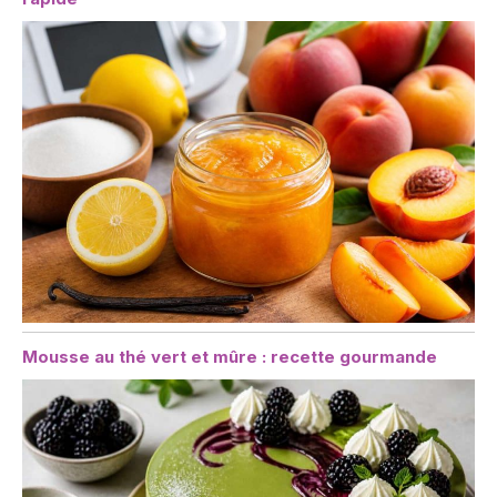
Mousse au thé vert et mûre : recette gourmande