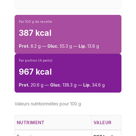
Par 100 g de recette
387 kcal
Prot.
8.2 g —
Gluc.
55.3 g —
Lip.
13.8 g
Par portion (4 parts)
967 kcal
Prot.
20.6 g —
Gluc.
138.3 g —
Lip.
34.6 g
Valeurs nutritionnelles pour 100 g
NUTRIMENT
VALEUR