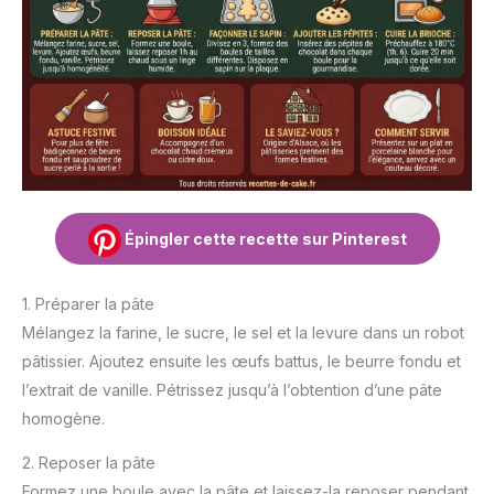
Épingler cette recette sur Pinterest
1. Préparer la pâte
Mélangez la farine, le sucre, le sel et la levure dans un robot
pâtissier. Ajoutez ensuite les œufs battus, le beurre fondu et
l’extrait de vanille. Pétrissez jusqu’à l’obtention d’une pâte
homogène.
2. Reposer la pâte
Formez une boule avec la pâte et laissez-la reposer pendant