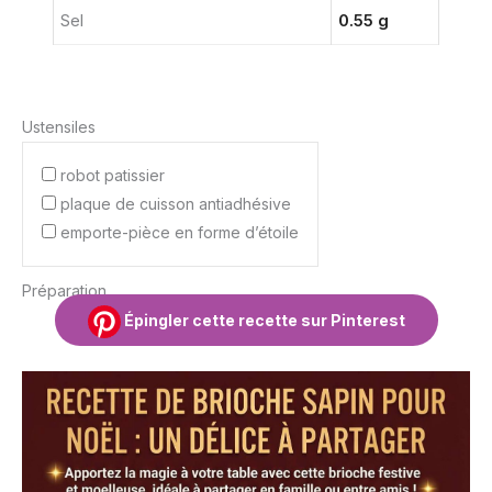
Sel
0.55 g
Ustensiles
robot patissier
plaque de cuisson antiadhésive
emporte-pièce en forme d’étoile
Préparation
Épingler cette recette sur Pinterest