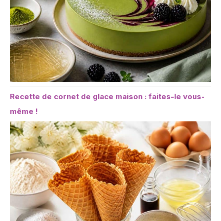
Recette de cornet de glace maison : faites-le vous-
même !