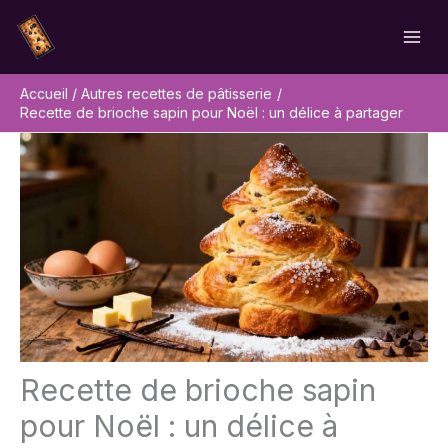
Aller
Rechercher
au
contenu
Accueil
Autres recettes de pâtisserie
Recette de brioche sapin pour Noël : un délice à partager
Recette de brioche sapin
pour Noël : un délice à