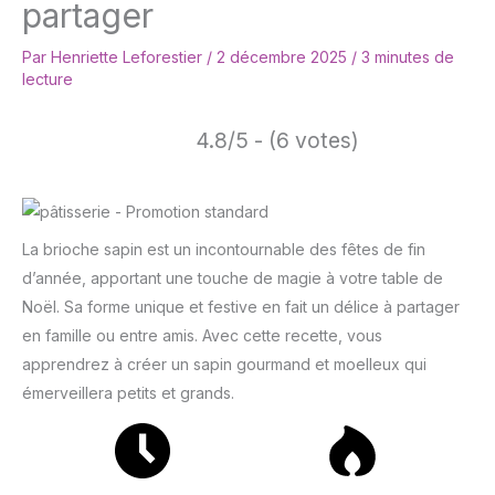
partager
Par
Henriette Leforestier
/
2 décembre 2025
/
3 minutes de
lecture
4.8/5 - (6 votes)
La brioche sapin est un incontournable des fêtes de fin
d’année, apportant une touche de magie à votre table de
Noël. Sa forme unique et festive en fait un délice à partager
en famille ou entre amis. Avec cette recette, vous
apprendrez à créer un sapin gourmand et moelleux qui
émerveillera petits et grands.