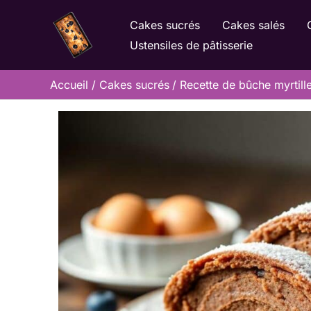
Aller
Cakes sucrés
Cakes salés
au
Ustensiles de pâtisserie
contenu
Accueil
Cakes sucrés
Recette de bûche myrtille