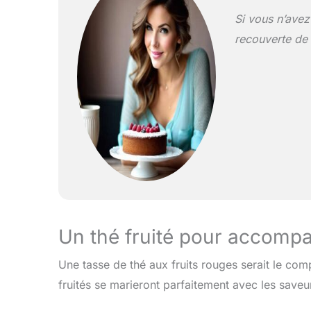
Si vous n’avez
recouverte de 
Un thé fruité pour accomp
Une tasse de thé aux fruits rouges serait le co
fruités se marieront parfaitement avec les saveur