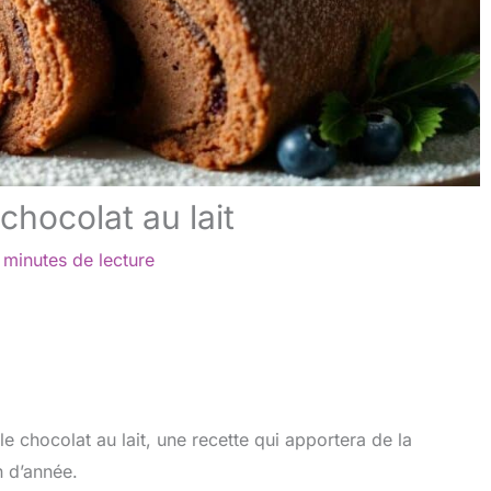
chocolat au lait
 minutes de lecture
 chocolat au lait, une recette qui apportera de la
n d’année.