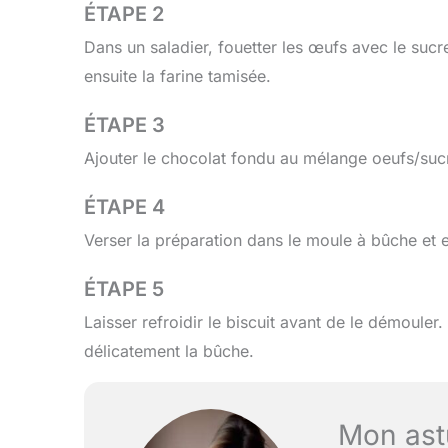
ÉTAPE 2
Dans un saladier, fouetter les œufs avec le sucr
ensuite la farine tamisée.
ÉTAPE 3
Ajouter le chocolat fondu au mélange oeufs/sucr
ÉTAPE 4
Verser la préparation dans le moule à bûche et
ÉTAPE 5
Laisser refroidir le biscuit avant de le démouler.
délicatement la bûche.
Mon ast