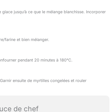
e glace jusqu’à ce que le mélange blanchisse. Incorporer
e/farine et bien mélanger.
 enfourner pendant 20 minutes à 180°C.
 Garnir ensuite de myrtilles congelées et rouler
uce de chef