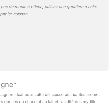
 pas de moule à bûche, utilisez une gouttière à cake
papier cuisson.
agner
mpagnon idéal pour cette délicieuse bûche. Ses arômes
s douces du chocolat au lait et l’acidité des myrtilles.