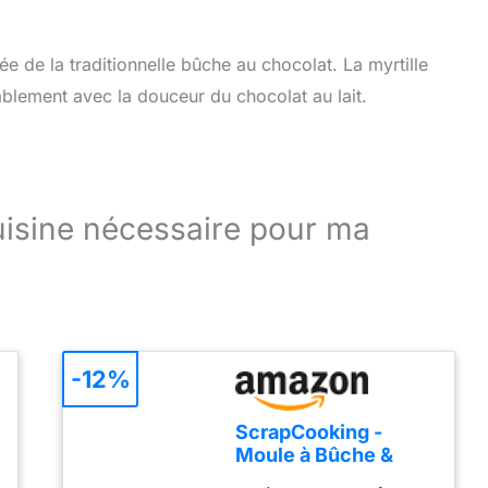
ée de la traditionnelle bûche au chocolat. La myrtille
ablement avec la douceur du chocolat au lait.
cuisine nécessaire pour ma
-12%
ScrapCooking -
Moule à Bûche &
Cake « Instant » -