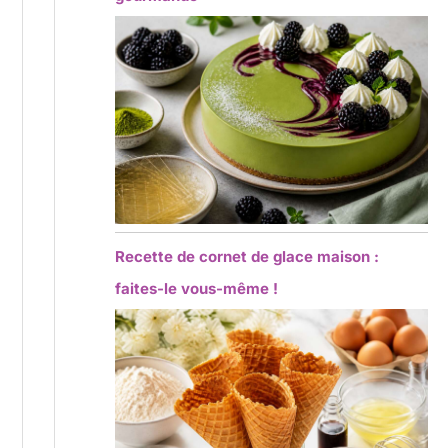
Recette de cornet de glace maison :
faites-le vous-même !