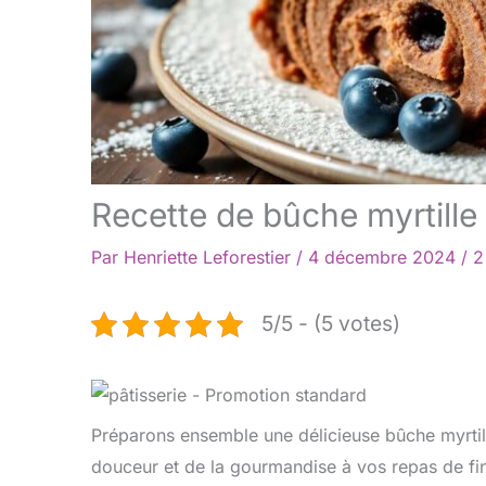
Recette de bûche myrtille 
Par
Henriette Leforestier
/
4 décembre 2024
/
2
5/5 - (5 votes)
Préparons ensemble une délicieuse bûche myrtille
douceur et de la gourmandise à vos repas de fi