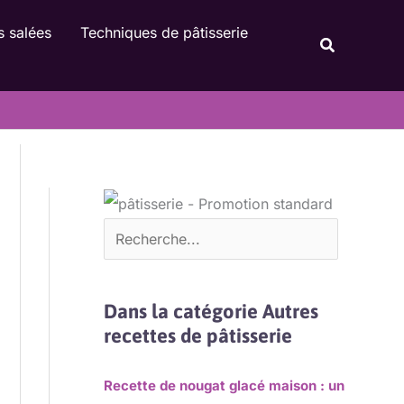
Rechercher
s salées
Techniques de pâtisserie
Recherche
Dans la catégorie Autres
recettes de pâtisserie
Recette de nougat glacé maison : un