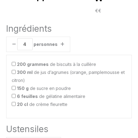
€€
Ingrédients
personnes
200
grammes
de biscuits à la cuillère
300
ml
de jus d’agrumes (orange, pamplemousse et
citron)
150
g
de sucre en poudre
6
feuilles
de gélatine alimentaire
20
cl
de crème fleurette
Ustensiles