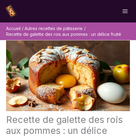
Aller
Rechercher
au
contenu
Accueil
Autres recettes de pâtisserie
Recette de galette des rois aux pommes : un délice fruité
Recette de galette des rois
aux pommes : un délice