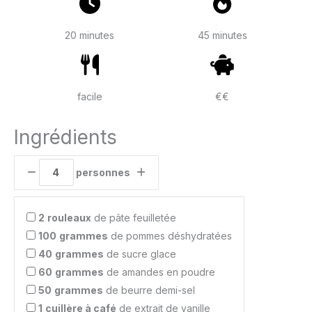
20 minutes
45 minutes
facile
€€
Ingrédients
personnes
2
rouleaux
de pâte feuilletée
100
grammes
de pommes déshydratées
40
grammes
de sucre glace
60
grammes
de amandes en poudre
50
grammes
de beurre demi-sel
1
cuillère à café
de extrait de vanille