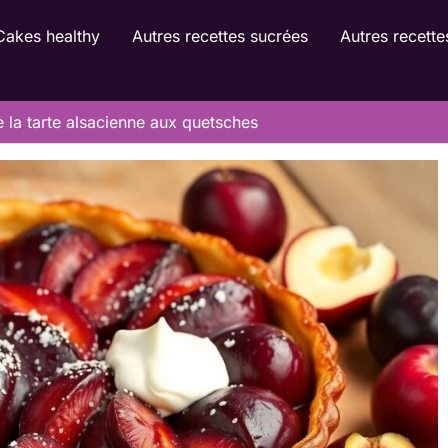
Cakes healthy
Autres recettes sucrées
Autres recette
e la tarte alsacienne aux quetsches