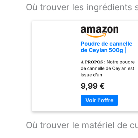
Où trouver les ingrédients 
Poudre de cannelle
de Ceylan 500g |
Source éthique
𝐀̀ 𝐏𝐑𝐎𝐏𝐎𝐒 : Notre poudre
100% authentique |
de cannelle de Ceylan est
Cannelle moulue |
issue d’un
Poudre de dalchini |
approvisionnement
Qualité supérieure |
9,99 €
éthique au Sri Lanka,
Naturel | Sans OGM |
garantissant son
Végétalien | Sans
authenticité et sa saveur
additifs | Sans
supérieure. Notre poudre
conservateurs
de cannelle de Ceylan est
soigneusement moulue
Où trouver le matériel de 
afin de conserver son
arôme beau et frais. Elle