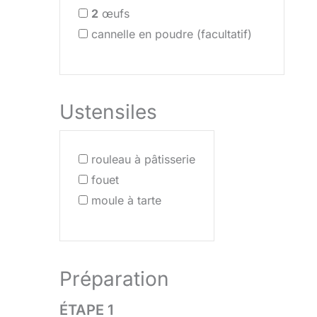
2
œufs
cannelle en poudre (facultatif)
Ustensiles
rouleau à pâtisserie
fouet
moule à tarte
Préparation
ÉTAPE 1