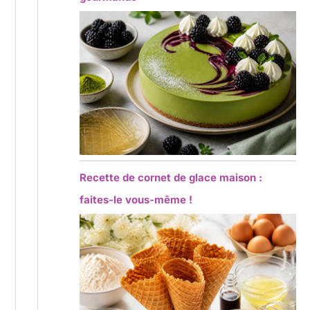
Recette de cornet de glace maison :
faites-le vous-même !