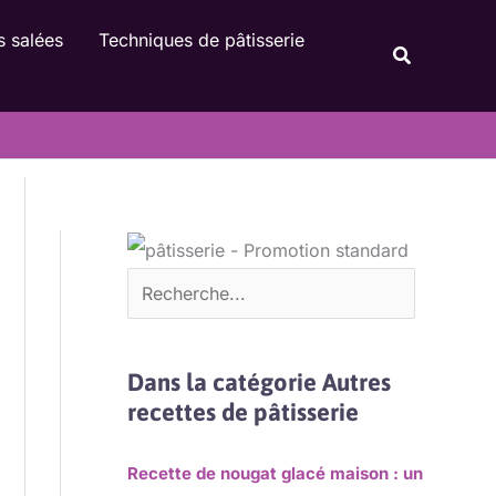
Rechercher
s salées
Techniques de pâtisserie
Recherche
Dans la catégorie Autres
recettes de pâtisserie
Recette de nougat glacé maison : un