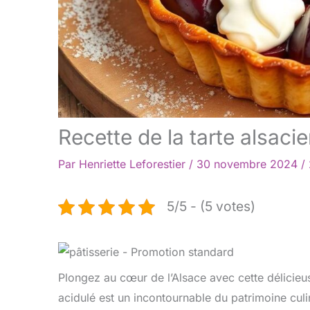
Recette de la tarte alsac
Par
Henriette Leforestier
/
30 novembre 2024
/
5/5 - (5 votes)
Plongez au cœur de l’Alsace avec cette délicieus
acidulé est un incontournable du patrimoine culin