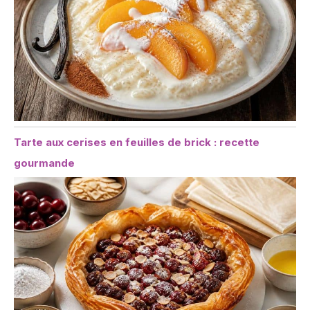
Tarte aux cerises en feuilles de brick : recette
gourmande