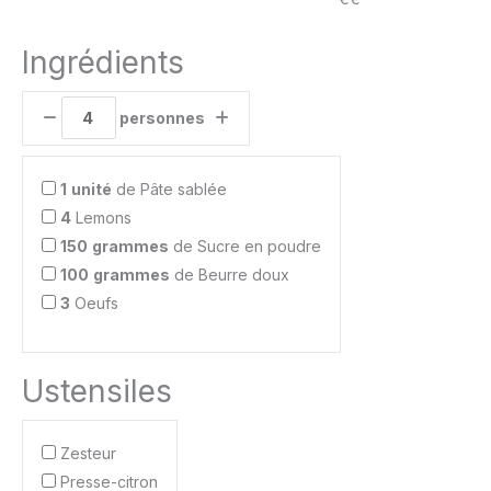
Ingrédients
personnes
1
unité
de Pâte sablée
4
Lemons
150
grammes
de Sucre en poudre
100
grammes
de Beurre doux
3
Oeufs
Ustensiles
Zesteur
Presse-citron