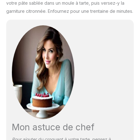
votre pâte sablée dans un moule à tarte, puis versez-y la
garniture citronnée. Enfournez pour une trentaine de minutes.
Mon astuce de chef
Pour ajouter du croquant à votre tarte, pensez à