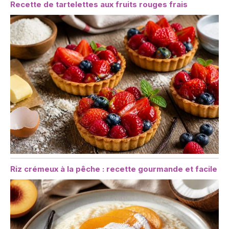
Recette de tartelettes aux fruits rouges frais
Riz crémeux à la pêche : recette gourmande et facile