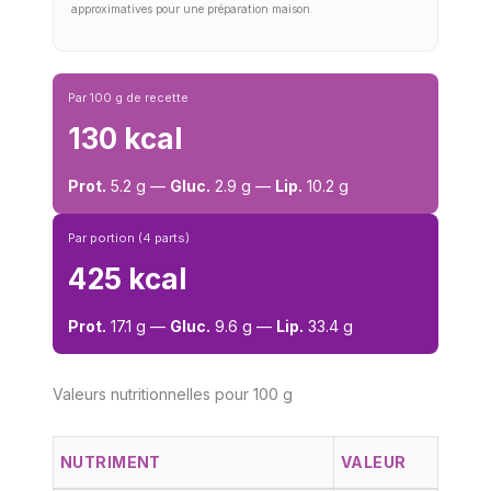
approximatives pour une préparation maison.
Par 100 g de recette
130 kcal
Prot.
5.2 g —
Gluc.
2.9 g —
Lip.
10.2 g
Par portion (4 parts)
425 kcal
Prot.
17.1 g —
Gluc.
9.6 g —
Lip.
33.4 g
Valeurs nutritionnelles pour 100 g
NUTRIMENT
VALEUR