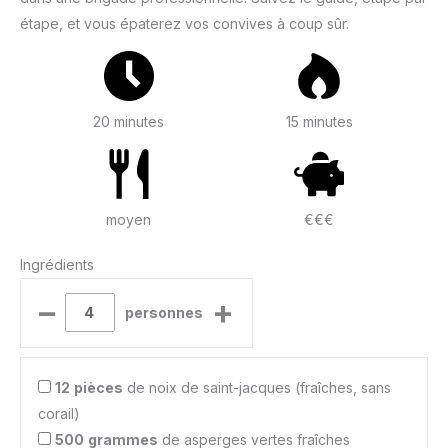
étape, et vous épaterez vos convives à coup sûr.
20 minutes
15 minutes
moyen
€€€
Ingrédients
–
+
personnes
12
pièces
de noix de saint-jacques (fraîches, sans
corail)
500
grammes
de asperges vertes fraîches