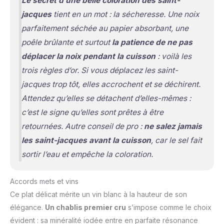
Le secret d’une belle coloration des saint-
jacques
tient en un mot : la sécheresse. Une noix
parfaitement séchée au papier absorbant, une
poêle brûlante et surtout
la patience de ne pas
déplacer la noix pendant la cuisson
: voilà les
trois règles d’or. Si vous déplacez les saint-
jacques trop tôt, elles accrochent et se déchirent.
Attendez qu’elles se détachent d’elles-mêmes :
c’est le signe qu’elles sont prêtes à être
retournées. Autre conseil de pro :
ne salez jamais
les saint-jacques avant la cuisson
, car le sel fait
sortir l’eau et empêche la coloration.
Accords mets et vins
Ce plat délicat mérite un vin blanc à la hauteur de son
élégance.
Un chablis premier cru
s’impose comme le choix
évident : sa minéralité iodée entre en parfaite résonance