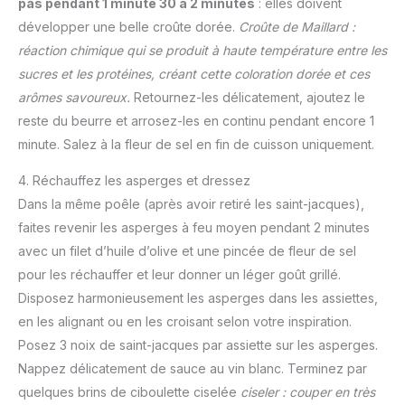
pas pendant 1 minute 30 à 2 minutes
: elles doivent
développer une belle croûte dorée.
Croûte de Maillard :
réaction chimique qui se produit à haute température entre les
sucres et les protéines, créant cette coloration dorée et ces
arômes savoureux.
Retournez-les délicatement, ajoutez le
reste du beurre et arrosez-les en continu pendant encore 1
minute. Salez à la fleur de sel en fin de cuisson uniquement.
4. Réchauffez les asperges et dressez
Dans la même poêle (après avoir retiré les saint-jacques),
faites revenir les asperges à feu moyen pendant 2 minutes
avec un filet d’huile d’olive et une pincée de fleur de sel
pour les réchauffer et leur donner un léger goût grillé.
Disposez harmonieusement les asperges dans les assiettes,
en les alignant ou en les croisant selon votre inspiration.
Posez 3 noix de saint-jacques par assiette sur les asperges.
Nappez délicatement de sauce au vin blanc. Terminez par
quelques brins de ciboulette ciselée
ciseler : couper en très