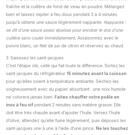
fraîche et la cuillère de fond de veau en poudre. Mélangez
bien et laissez mijoter à feu doux pendant 3 à 4 minutes
jusqu’à obtenir une sauce légèrement nappante.
Nappante :
se dit d’une sauce assez épaisse pour enrober le dos d’une
cuillère sans couler immédiatement.
Assaisonnez avec le
poivre blanc, un filet de jus de citron et réservez au chaud.
3. Saisissez les saint-jacques
C’est l’étape clé, celle qui fait toute la différence. Sortez les
saint-jacques du réfrigérateur
15 minutes avant la cuisson
pour qu’elles soient à température ambiante. Séchez-les
soigneusement avec du papier absorbant : une noix humide
ne colorera jamais bien.
Faites chauffer votre poêle en
inox à feu vif
pendant 2 minutes sans matière grasse. Elle
doit être très chaude avant d’ajouter l’huile. Versez l’huile
d’olive, attendez qu’elle fume légèrement, puis déposez les
saint-jacques une à une à l’aide d’une pince.
Ne les touchez