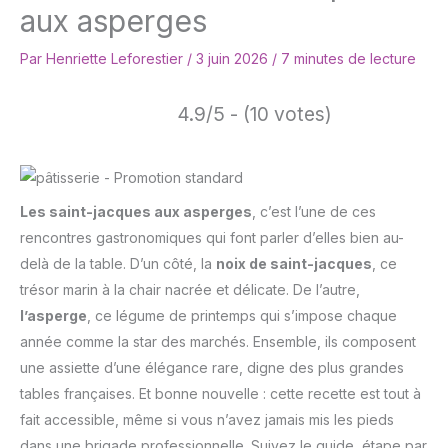
aux asperges
Par
Henriette Leforestier
/
3 juin 2026
/
7 minutes de lecture
4.9/5 - (10 votes)
Les saint-jacques aux asperges
, c’est l’une de ces
rencontres gastronomiques qui font parler d’elles bien au-
delà de la table. D’un côté, la
noix de saint-jacques
, ce
trésor marin à la chair nacrée et délicate. De l’autre,
l’asperge
, ce légume de printemps qui s’impose chaque
année comme la star des marchés. Ensemble, ils composent
une assiette d’une élégance rare, digne des plus grandes
tables françaises. Et bonne nouvelle : cette recette est tout à
fait accessible, même si vous n’avez jamais mis les pieds
dans une brigade professionnelle. Suivez le guide, étape par