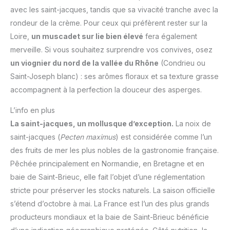
avec les saint-jacques, tandis que sa vivacité tranche avec la
rondeur de la crème. Pour ceux qui préfèrent rester sur la
Loire,
un muscadet sur lie bien élevé
fera également
merveille. Si vous souhaitez surprendre vos convives, osez
un viognier du nord de la vallée du Rhône
(Condrieu ou
Saint-Joseph blanc) : ses arômes floraux et sa texture grasse
accompagnent à la perfection la douceur des asperges.
L’info en plus
La saint-jacques, un mollusque d’exception.
La noix de
saint-jacques (
Pecten maximus
) est considérée comme l’un
des fruits de mer les plus nobles de la gastronomie française.
Pêchée principalement en Normandie, en Bretagne et en
baie de Saint-Brieuc, elle fait l’objet d’une réglementation
stricte pour préserver les stocks naturels. La saison officielle
s’étend d’octobre à mai. La France est l’un des plus grands
producteurs mondiaux et la baie de Saint-Brieuc bénéficie