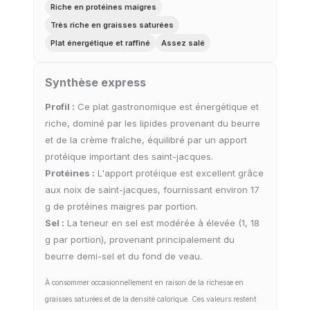
Riche en protéines maigres
Très riche en graisses saturées
Plat énergétique et raffiné
Assez salé
Synthèse express
Profil :
Ce plat gastronomique est énergétique et
riche, dominé par les lipides provenant du beurre
et de la crème fraîche, équilibré par un apport
protéique important des saint-jacques.
Protéines :
L'apport protéique est excellent grâce
aux noix de saint-jacques, fournissant environ 17
g de protéines maigres par portion.
Sel :
La teneur en sel est modérée à élevée (1, 18
g par portion), provenant principalement du
beurre demi-sel et du fond de veau.
À consommer occasionnellement en raison de la richesse en
graisses saturées et de la densité calorique. Ces valeurs restent