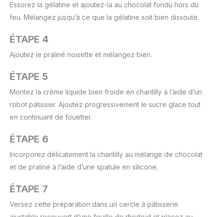
Essorez la gélatine et ajoutez-la au chocolat fondu hors du
feu. Mélangez jusqu’à ce que la gélatine soit bien dissoute.
ÉTAPE 4
Ajoutez le praliné noisette et mélangez bien.
ÉTAPE 5
Montez la crème liquide bien froide en chantilly à l’aide d’un
robot pâtissier. Ajoutez progressivement le sucre glace tout
en continuant de fouetter.
ÉTAPE 6
Incorporez délicatement la chantilly au mélange de chocolat
et de praliné à l’aide d’une spatule en silicone.
ÉTAPE 7
Versez cette préparation dans un cercle à pâtisserie
ajustable recouvert d’une feuille de rhodoïd et placez au