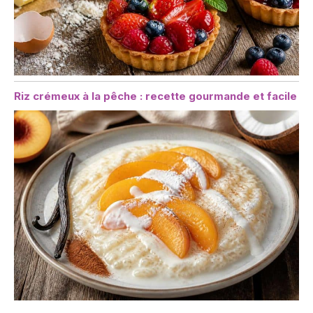
Riz crémeux à la pêche : recette gourmande et facile