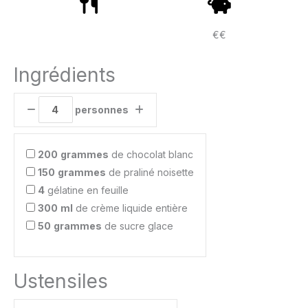
€€
Ingrédients
personnes
200
grammes
de chocolat blanc
150
grammes
de praliné noisette
4
gélatine en feuille
300
ml
de crème liquide entière
50
grammes
de sucre glace
Ustensiles