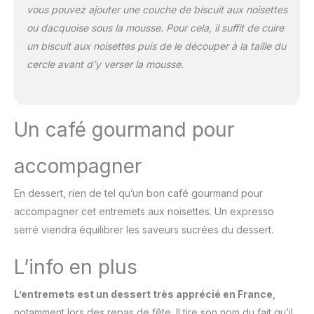
vous pouvez ajouter une couche de biscuit aux noisettes
ou dacquoise sous la mousse. Pour cela, il suffit de cuire
un biscuit aux noisettes puis de le découper à la taille du
cercle avant d’y verser la mousse.
Un café gourmand pour
accompagner
En dessert, rien de tel qu’un bon café gourmand pour
accompagner cet entremets aux noisettes. Un expresso
serré viendra équilibrer les saveurs sucrées du dessert.
L’info en plus
L’entremets est un dessert très apprécié en France
,
notamment lors des repas de fête. Il tire son nom du fait qu’il