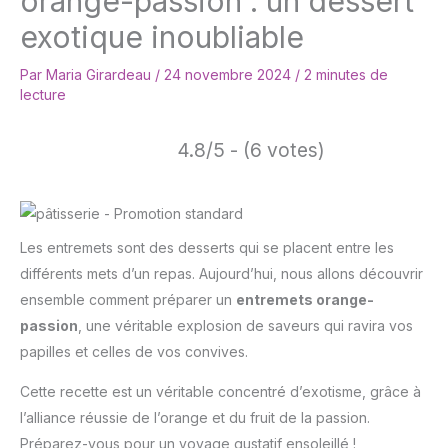
orange-passion : un dessert
exotique inoubliable
Par
Maria Girardeau
/
24 novembre 2024
/
2 minutes de
lecture
4.8/5 - (6 votes)
Les entremets sont des desserts qui se placent entre les
différents mets d’un repas. Aujourd’hui, nous allons découvrir
ensemble comment préparer un
entremets orange-
passion
, une véritable explosion de saveurs qui ravira vos
papilles et celles de vos convives.
Cette recette est un véritable concentré d’exotisme, grâce à
l’alliance réussie de l’orange et du fruit de la passion.
Préparez-vous pour un voyage gustatif ensoleillé !