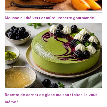
Mousse au thé vert et mûre : recette gourmande
Recette de cornet de glace maison : faites-le vous-
même !