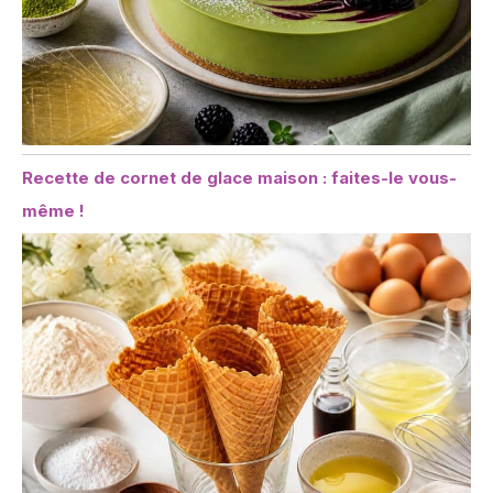
Recette de cornet de glace maison : faites-le vous-
même !