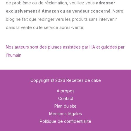
de problème ou de réclamation, veuillez vous
adresser
exclusivement à Amazon ou au vendeur concerné
. Notre
blog ne fait que rediriger vers les produits sans intervenir
dans la vente ou le service après-vente.
Nos auteurs sont des plumes assistées par l’IA et guidées par
l’humain
Copyright © 2026 Recettes de cake
A propos
Contact
Plan du site
Mentions légales
Politique de confidentialité