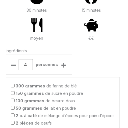
30 minutes
15 minutes
moyen
€€
Ingrédients
–
+
personnes
300
grammes
de farine de blé
150
grammes
de sucre en poudre
100
grammes
de beurre doux
50
grammes
de lait en poudre
2
c. à café
de mélange d’épices pour pain d’épices
2
pièces
de oeufs