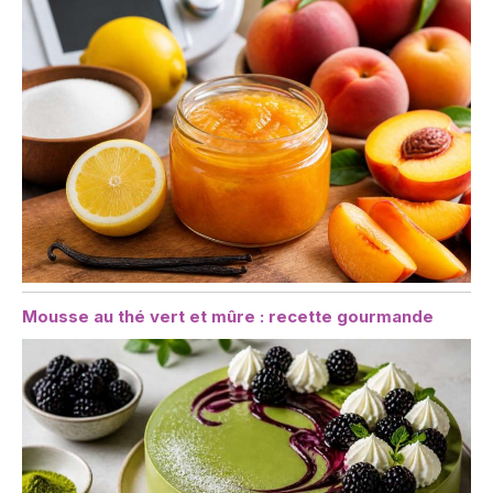
Mousse au thé vert et mûre : recette gourmande