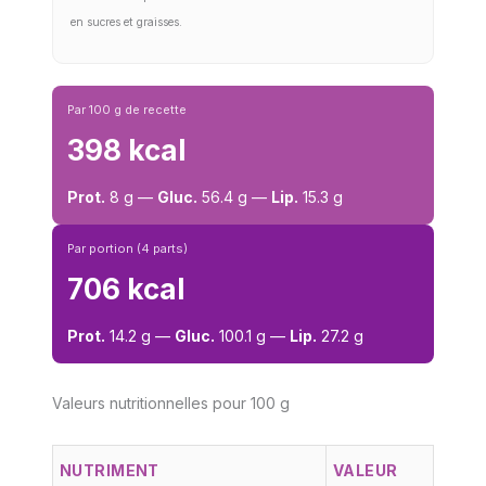
en sucres et graisses.
Par 100 g de recette
398 kcal
Prot.
8 g —
Gluc.
56.4 g —
Lip.
15.3 g
Par portion (4 parts)
706 kcal
Prot.
14.2 g —
Gluc.
100.1 g —
Lip.
27.2 g
Valeurs nutritionnelles pour 100 g
NUTRIMENT
VALEUR