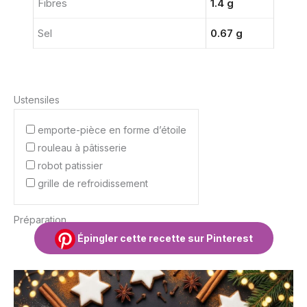
Fibres
1.4 g
Sel
0.67 g
Ustensiles
emporte-pièce en forme d’étoile
rouleau à pâtisserie
robot patissier
grille de refroidissement
Préparation
Épingler cette recette sur Pinterest