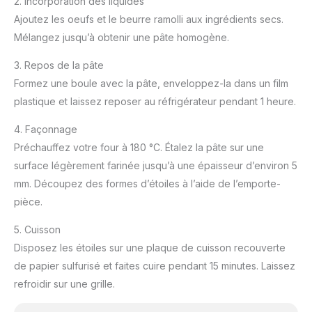
2. Incorporation des liquides
Ajoutez les oeufs et le beurre ramolli aux ingrédients secs.
Mélangez jusqu’à obtenir une pâte homogène.
3. Repos de la pâte
Formez une boule avec la pâte, enveloppez-la dans un film
plastique et laissez reposer au réfrigérateur pendant 1 heure.
4. Façonnage
Préchauffez votre four à 180 °C. Étalez la pâte sur une
surface légèrement farinée jusqu’à une épaisseur d’environ 5
mm. Découpez des formes d’étoiles à l’aide de l’emporte-
pièce.
5. Cuisson
Disposez les étoiles sur une plaque de cuisson recouverte
de papier sulfurisé et faites cuire pendant 15 minutes. Laissez
refroidir sur une grille.