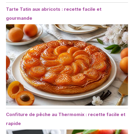
Tarte Tatin aux abricots : recette facile et
gourmande
Confiture de pêche au Thermomix : recette facile et
rapide