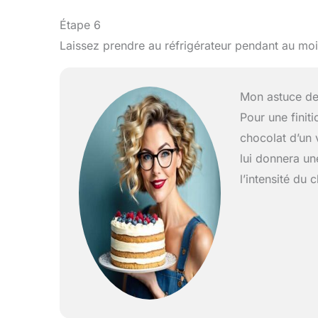
Étape 6
Laissez prendre au réfrigérateur pendant au mo
Mon astuce de
Pour une finit
chocolat d’un 
lui donnera une
l’intensité du 