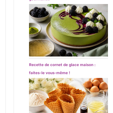
Recette de cornet de glace maison :
faites-le vous-même !