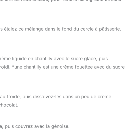
is étalez ce mélange dans le fond du cercle à pâtisserie.
ème liquide en chantilly avec le sucre glace, puis
roidi. *une chantilly est une crème fouettée avec du sucre
l’eau froide, puis dissolvez-les dans un peu de crème
chocolat.
ne, puis couvrez avec la génoise.