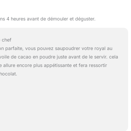
ins 4 heures avant de démouler et déguster.
 chef
ion parfaite, vous pouvez saupoudrer votre royal au
voile de cacao en poudre juste avant de le servir. cela
 allure encore plus appétissante et fera ressortir
chocolat.