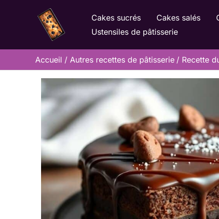
Aller
Cakes sucrés
Cakes salés
au
Ustensiles de pâtisserie
contenu
Accueil
Autres recettes de pâtisserie
Recette d