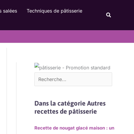
Rechercher
s salées
Techniques de pâtisserie
Recherche
Dans la catégorie Autres
recettes de pâtisserie
Recette de nougat glacé maison : un