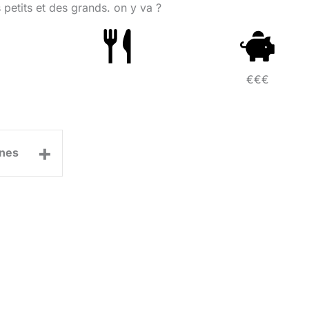
 petits et des grands. on y va ?
€€€
+
nes