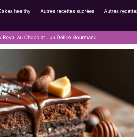
Cakes healthy
Autres recettes sucrées
Autres recette
u Royal au Chocolat : un Délice Gourmand