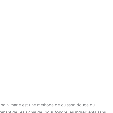
le bain-marie est une méthode de cuisson douce qui
tenant de l’eau chaude, pour fondre les ingrédients sans