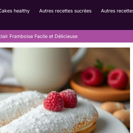
Cakes healthy
Autres recettes sucrées
Autres recette
lair Framboise Facile et Délicieuse