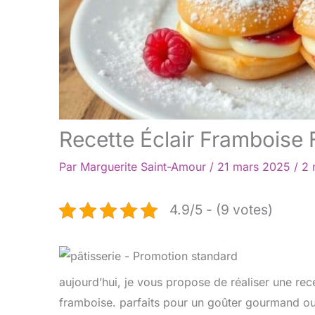
Recette Éclair Framboise F
Par
Marguerite Saint-Amour
/
21 mars 2025
/
2 
4.9/5 - (9 votes)
aujourd’hui, je vous propose de réaliser une recet
framboise. parfaits pour un goûter gourmand ou u