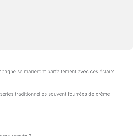
mpagne se marieront parfaitement avec ces éclairs.
sseries traditionnelles souvent fourrées de crème
r ma recette ?