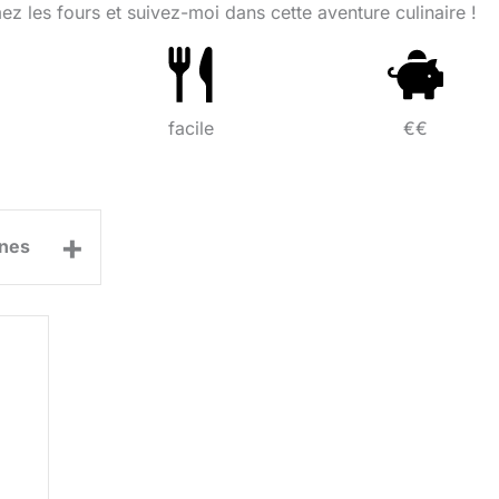
umez les fours et suivez-moi dans cette aventure culinaire !
facile
€€
+
nes