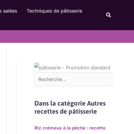
Rechercher
s salées
Techniques de pâtisserie
Recherche
Dans la catégorie Autres
recettes de pâtisserie
Riz crémeux à la pêche : recette