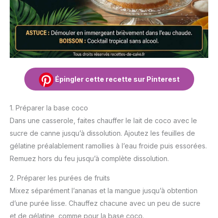
Épingler cette recette sur Pinterest
1. Préparer la base coco
Dans une casserole, faites chauffer le lait de coco avec le
sucre de canne jusqu’à dissolution. Ajoutez les feuilles de
gélatine préalablement ramollies à l’eau froide puis essorées.
Remuez hors du feu jusqu’à complète dissolution.
2. Préparer les purées de fruits
Mixez séparément l’ananas et la mangue jusqu’à obtention
d’une purée lisse. Chauffez chacune avec un peu de sucre
et de gélatine, comme pour la base coco.