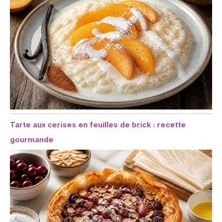
Tarte aux cerises en feuilles de brick : recette
gourmande