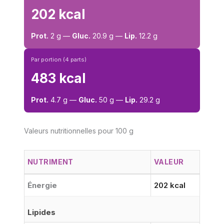
202 kcal
Prot.
2 g —
Gluc.
20.9 g —
Lip.
12.2 g
Par portion (4 parts)
483 kcal
Prot.
4.7 g —
Gluc.
50 g —
Lip.
29.2 g
Valeurs nutritionnelles pour 100 g
NUTRIMENT
VALEUR
Énergie
202 kcal
Lipides