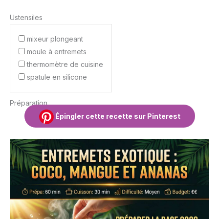
Ustensiles
mixeur plongeant
moule à entremets
thermomètre de cuisine
spatule en silicone
Préparation
Épingler cette recette sur Pinterest