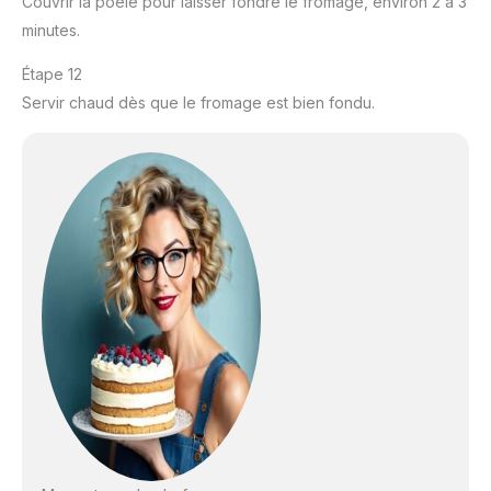
Couvrir la poêle pour laisser fondre le fromage, environ 2 à 3
minutes.
Étape 12
Servir chaud dès que le fromage est bien fondu.