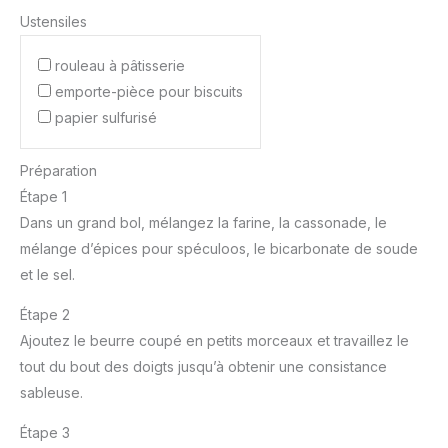
Ustensiles
rouleau à pâtisserie
emporte-pièce pour biscuits
papier sulfurisé
Préparation
Étape 1
Dans un grand bol, mélangez la farine, la cassonade, le
mélange d’épices pour spéculoos, le bicarbonate de soude
et le sel.
Étape 2
Ajoutez le beurre coupé en petits morceaux et travaillez le
tout du bout des doigts jusqu’à obtenir une consistance
sableuse.
Étape 3