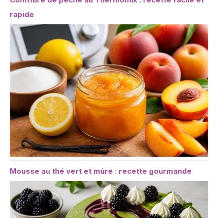
rapide
Mousse au thé vert et mûre : recette gourmande