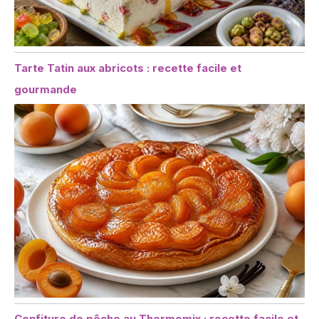
Tarte Tatin aux abricots : recette facile et
gourmande
Confiture de pêche au Thermomix : recette facile et