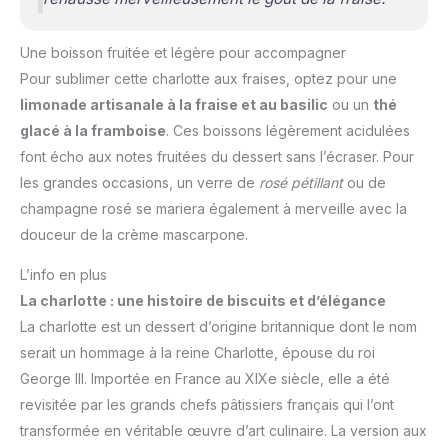
Une boisson fruitée et légère pour accompagner
Pour sublimer cette charlotte aux fraises, optez pour une
limonade artisanale à la fraise et au basilic
ou un
thé
glacé à la framboise
. Ces boissons légèrement acidulées
font écho aux notes fruitées du dessert sans l’écraser. Pour
les grandes occasions, un verre de
rosé pétillant
ou de
champagne rosé se mariera également à merveille avec la
douceur de la crème mascarpone.
L’info en plus
La charlotte : une histoire de biscuits et d’élégance
La charlotte est un dessert d’origine britannique dont le nom
serait un hommage à la reine Charlotte, épouse du roi
George III. Importée en France au XIXe siècle, elle a été
revisitée par les grands chefs pâtissiers français qui l’ont
transformée en véritable œuvre d’art culinaire. La version aux