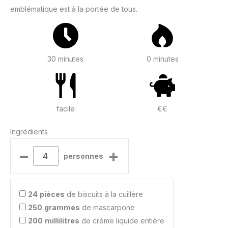
emblématique est à la portée de tous.
30 minutes
0 minutes
facile
€€
Ingrédients
–
+
personnes
24
pièces
de biscuits à la cuillère
250
grammes
de mascarpone
200
millilitres
de crème liquide entière