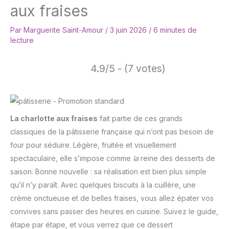
aux fraises
Par
Marguerite Saint-Amour
/
3 juin 2026
/
6 minutes de
lecture
4.9/5 - (7 votes)
La charlotte aux fraises
fait partie de ces grands
classiques de la pâtisserie française qui n’ont pas besoin de
four pour séduire. Légère, fruitée et visuellement
spectaculaire, elle s’impose comme
la
reine des desserts de
saison. Bonne nouvelle : sa réalisation est bien plus simple
qu’il n’y paraît. Avec quelques biscuits à la cuillère, une
crème onctueuse et de belles fraises, vous allez épater vos
convives sans passer des heures en cuisine. Suivez le guide,
étape par étape, et vous verrez que ce dessert