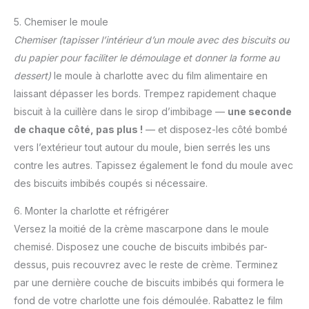
5. Chemiser le moule
Chemiser
(tapisser l’intérieur d’un moule avec des biscuits ou
du papier pour faciliter le démoulage et donner la forme au
dessert)
le moule à charlotte avec du film alimentaire en
laissant dépasser les bords. Trempez rapidement chaque
biscuit à la cuillère dans le sirop d’imbibage —
une seconde
de chaque côté, pas plus !
— et disposez-les côté bombé
vers l’extérieur tout autour du moule, bien serrés les uns
contre les autres. Tapissez également le fond du moule avec
des biscuits imbibés coupés si nécessaire.
6. Monter la charlotte et réfrigérer
Versez la moitié de la crème mascarpone dans le moule
chemisé. Disposez une couche de biscuits imbibés par-
dessus, puis recouvrez avec le reste de crème. Terminez
par une dernière couche de biscuits imbibés qui formera le
fond de votre charlotte une fois démoulée. Rabattez le film