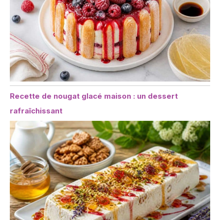
Recette de nougat glacé maison : un dessert
rafraîchissant