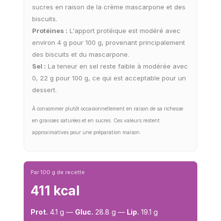
sucres en raison de la crème mascarpone et des
biscuits.
Protéines :
L'apport protéique est modéré avec
environ 4 g pour 100 g, provenant principalement
des biscuits et du mascarpone.
Sel :
La teneur en sel reste faible à modérée avec
0, 22 g pour 100 g, ce qui est acceptable pour un
dessert.
À consommer plutôt occasionnellement en raison de sa richesse
en graisses saturées et en sucres. Ces valeurs restent
approximatives pour une préparation maison.
Par 100 g de recette
411 kcal
Prot.
4.1 g —
Gluc.
28.8 g —
Lip.
19.1 g