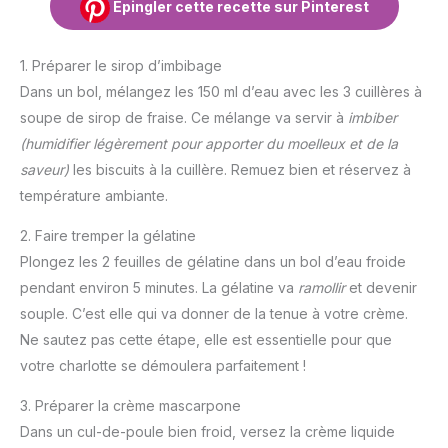
Épingler cette recette sur Pinterest
1. Préparer le sirop d’imbibage
Dans un bol, mélangez les 150 ml d’eau avec les 3 cuillères à
soupe de sirop de fraise. Ce mélange va servir à
imbiber
(humidifier légèrement pour apporter du moelleux et de la
saveur)
les biscuits à la cuillère. Remuez bien et réservez à
température ambiante.
2. Faire tremper la gélatine
Plongez les 2 feuilles de gélatine dans un bol d’eau froide
pendant environ 5 minutes. La gélatine va
ramollir
et devenir
souple. C’est elle qui va donner de la tenue à votre crème.
Ne sautez pas cette étape, elle est essentielle pour que
votre charlotte se démoulera parfaitement !
3. Préparer la crème mascarpone
Dans un cul-de-poule bien froid, versez la crème liquide