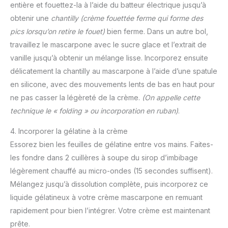
entière et fouettez-la à l’aide du batteur électrique jusqu’à
obtenir une
chantilly
(crème fouettée ferme qui forme des
pics lorsqu’on retire le fouet)
bien ferme. Dans un autre bol,
travaillez le mascarpone avec le sucre glace et l’extrait de
vanille jusqu’à obtenir un mélange lisse. Incorporez ensuite
délicatement la chantilly au mascarpone à l’aide d’une spatule
en silicone, avec des mouvements lents de bas en haut pour
ne pas casser la légèreté de la crème.
(On appelle cette
technique le « folding » ou incorporation en ruban)
.
4. Incorporer la gélatine à la crème
Essorez bien les feuilles de gélatine entre vos mains. Faites-
les fondre dans 2 cuillères à soupe du sirop d’imbibage
légèrement chauffé au micro-ondes (15 secondes suffisent).
Mélangez jusqu’à dissolution complète, puis incorporez ce
liquide gélatineux à votre crème mascarpone en remuant
rapidement pour bien l’intégrer. Votre crème est maintenant
prête.