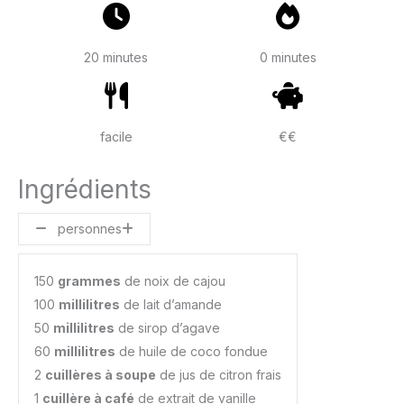
20 minutes
0 minutes
facile
€€
Ingrédients
personnes
150
grammes
de noix de cajou
100
millilitres
de lait d’amande
50
millilitres
de sirop d’agave
60
millilitres
de huile de coco fondue
2
cuillères à soupe
de jus de citron frais
1
cuillère à café
de extrait de vanille