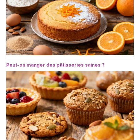
Peut-on manger des pâtisseries saines ?