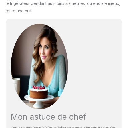
réfrigérateur pendant au moins six heures, ou encore mieux,
toute une nuit.
Mon astuce de chef
Pour varier les plaisirs, n’hésitez pas à ajouter des fruits