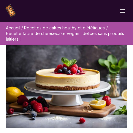
Aller
Rechercher
au
contenu
Accueil
Recettes de cakes healthy et diététiques
Recette facile de cheesecake vegan : délices sans produits
laitiers !