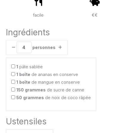
facile
€€
Ingrédients
personnes
1
pâte sablée
1
boîte
de ananas en conserve
1
boîte
de mangue en conserve
150
grammes
de sucre de canne
50
grammes
de noix de coco râpée
Ustensiles