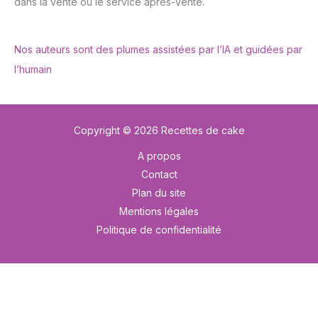
dans la vente ou le service après-vente.
Nos auteurs sont des plumes assistées par l’IA et guidées par
l’humain
Copyright © 2026 Recettes de cake
A propos
Contact
Plan du site
Mentions légales
Politique de confidentialité