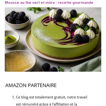
Mousse au thé vert et mûre : recette gourmande