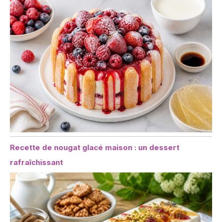
Recette de nougat glacé maison : un dessert
rafraîchissant