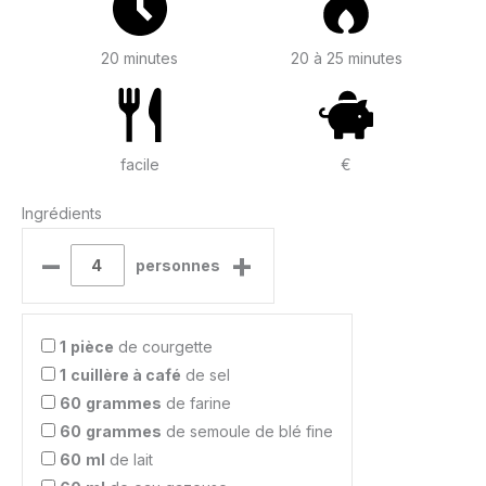
20 minutes
20 à 25 minutes
facile
€
Ingrédients
–
+
personnes
1
pièce
de courgette
1
cuillère à café
de sel
60
grammes
de farine
60
grammes
de semoule de blé fine
60
ml
de lait