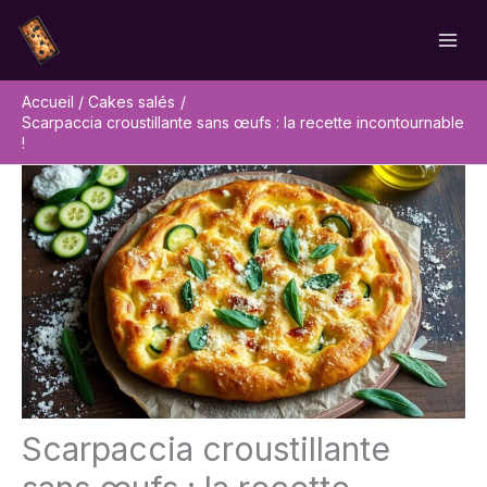
Aller
Rechercher
au
contenu
Accueil
Cakes salés
Scarpaccia croustillante sans œufs : la recette incontournable
!
Scarpaccia croustillante