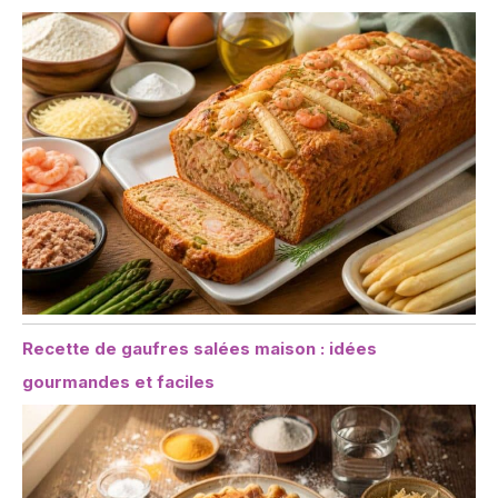
Recette de gaufres salées maison : idées
gourmandes et faciles