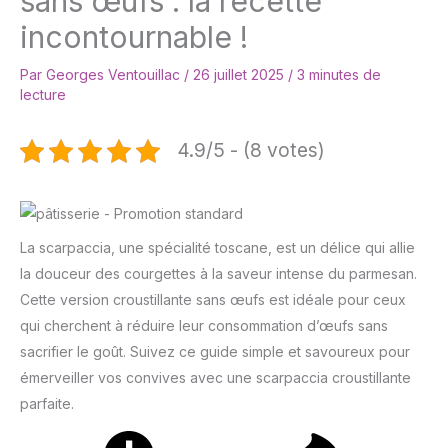
sans œufs : la recette
incontournable !
Par
Georges Ventouillac
/
26 juillet 2025
/
3 minutes de
lecture
4.9/5 - (8 votes)
La scarpaccia, une spécialité toscane, est un délice qui allie
la douceur des courgettes à la saveur intense du parmesan.
Cette version croustillante sans œufs est idéale pour ceux
qui cherchent à réduire leur consommation d’œufs sans
sacrifier le goût. Suivez ce guide simple et savoureux pour
émerveiller vos convives avec une scarpaccia croustillante
parfaite.