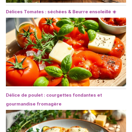
Délices Tomates : séchées & Beurre ensoleillé ☀️
Délice de poulet : courgettes fondantes et
gourmandise fromagère