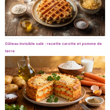
Gâteau invisible salé : recette carotte et pomme de
terre