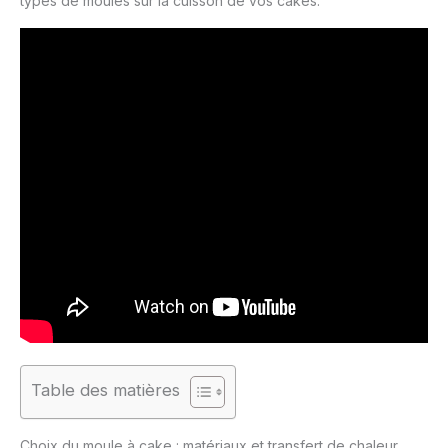
types de moules sur la cuisson de vos cakes.
Table des matières
Choix du moule à cake : matériaux et transfert de chaleur