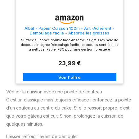
Albal - Papier Cuisson 100m - Anti-Adhérent -
Démoulage facile - Absorbe les graisses
Surface siliconée double face Absorbe les graisses Scie de
découpe intégrée Démoulage facile, les moules sont faciles
à nettoyer Papier FSC pour une gestion forestière
responsable Contenu : 1 rouleau de Papier Cuisson 100m
Dimensions : 100 m x 38 cm
23,99 €
Vérifier la cuisson avec une pointe de couteau
C’est un classique mais toujours efficace : enfoncez la pointe
d’un couteau au centre du cake. Si elle ressort propre, c’est
que votre gâteau est cuit. Sinon, prolongez la cuisson de
quelques minutes.
Laisser refroidir avant de démouler