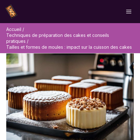
Aller
Rechercher
au
contenu
Accueil
Techniques de préparation des cakes et conseils
pratiques
Tailles et formes de moules : impact sur la cuisson des cakes