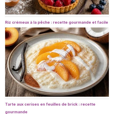
Riz crémeux à la pêche : recette gourmande et facile
Tarte aux cerises en feuilles de brick : recette
gourmande