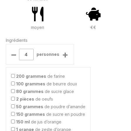
moyen
€€
Ingrédients
–
+
personnes
200
grammes
de farine
100
grammes
de beurre doux
80
grammes
de sucre glace
2
pièces
de oeufs
50
grammes
de poudre d’amande
150
grammes
de sucre en poudre
150
ml
de jus d’orange
1
orange
de zeste d’orange