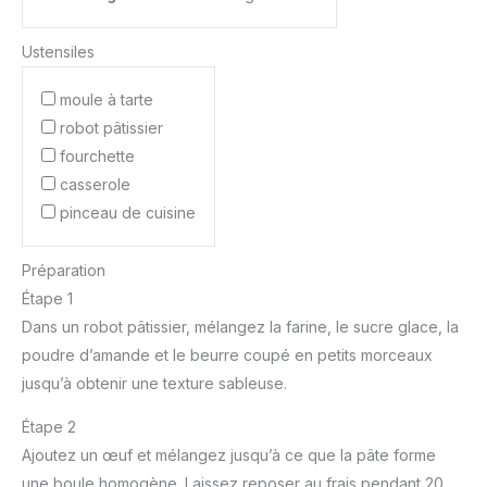
Ustensiles
moule à tarte
robot pâtissier
fourchette
casserole
pinceau de cuisine
Préparation
Étape 1
Dans un robot pâtissier, mélangez la farine, le sucre glace, la
poudre d’amande et le beurre coupé en petits morceaux
jusqu’à obtenir une texture sableuse.
Étape 2
Ajoutez un œuf et mélangez jusqu’à ce que la pâte forme
une boule homogène. Laissez reposer au frais pendant 20