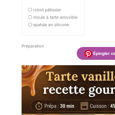
robot pâtissier
moule à tarte amovible
spatule en silicone
Préparation
Épingler ce