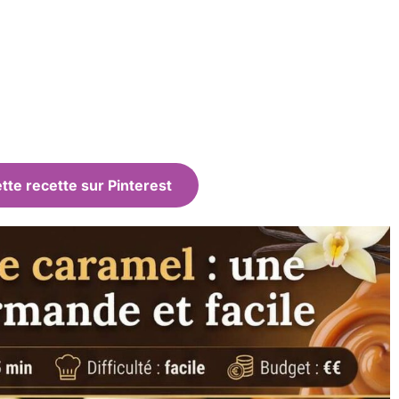
tte recette sur Pinterest