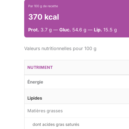
Par 100 g de recette
370 kcal
Prot.
3.7 g —
Gluc.
54.6 g —
Lip.
15.5 g
Valeurs nutritionnelles pour 100 g
NUTRIMENT
Énergie
Lipides
Matières grasses
dont acides gras saturés