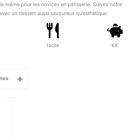
ble même pour les novices en pâtisserie. Suivez notre
s avec un dessert aussi savoureux qu’esthétique.
facile
€€
+
nes