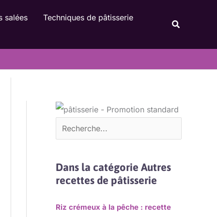
Rechercher
s salées
Techniques de pâtisserie
Recherche
Dans la catégorie Autres
recettes de pâtisserie
Riz crémeux à la pêche : recette