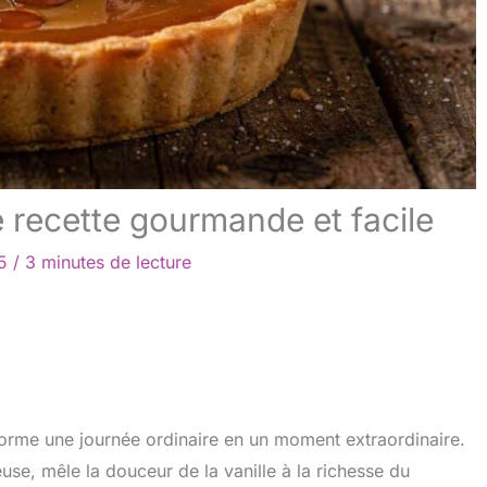
e recette gourmande et facile
25
/
3 minutes de lecture
sforme une journée ordinaire en un moment extraordinaire.
euse, mêle la douceur de la vanille à la richesse du