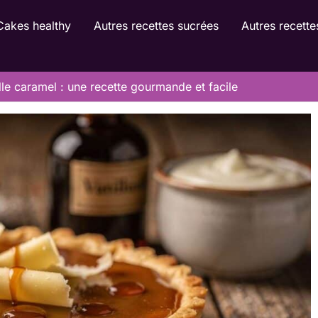
Cakes healthy
Autres recettes sucrées
Autres recette
lle caramel : une recette gourmande et facile