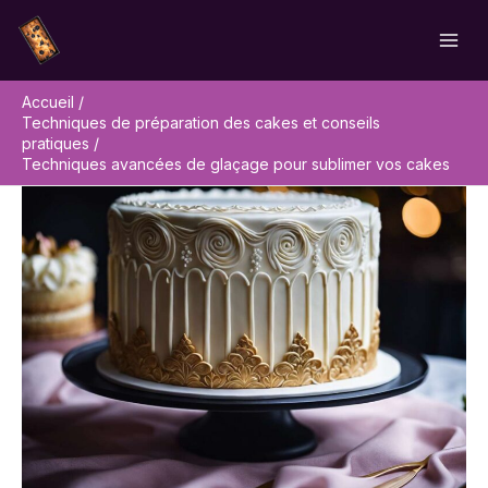
Aller
Rechercher
au
contenu
Accueil
Techniques de préparation des cakes et conseils
pratiques
Techniques avancées de glaçage pour sublimer vos cakes