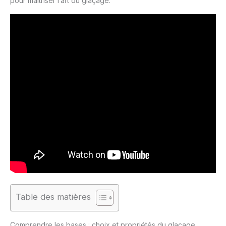
pour maîtriser l’art du glaçage.
Table des matières
Comprendre les bases : choix et propriétés du glaçage