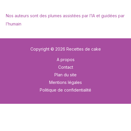
Nos auteurs sont des plumes assistées par l’IA et guidées par
l’humain
Copyright © 2026 Recettes de cake
A propos
Contact
Plan du site
Mentions légales
Politique de confidentialité