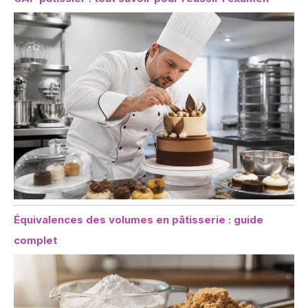
Équivalences des volumes en pâtisserie : guide
complet