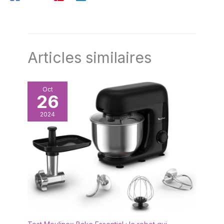
pour garantir une qualité et une durabilité optimales, et
de cadeau pour tous ceux qui
peuvent être lavées au lave-vaisselle.
aiment la pâtisserie et la
décoration de desserts.
Articles similaires
Oct
26
2024