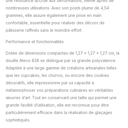
une résistance accrue aux déformations, même après de
nombreuses utilisations. Avec son poids plume de 4,54
grammes, elle assure également une prise en main
confortable, essentielle pour réaliser des décors de
pâtisserie raffinés sans le moindre effort.
Performance et fonctionnalités
Dotée de dimensions compactes de 1,27 x 1,27 x 1,27 cm, la
douille Ateco 828 se distingue par sa grande polyvalence.
Adaptée à une large gamme de créations artisanales telles
que les cupcakes, les churros, ou encore des cookies
décoratifs, elle impressionne par sa capacité à
métamorphoser vos préparations culinaires en véritables
œuvres d’art. Tout en conservant une taille qui permet une
grande facilité d’utilisation, elle est reconnue pour être
particulièrement efficace dans la réalisation de glaçages
sophistiqués.