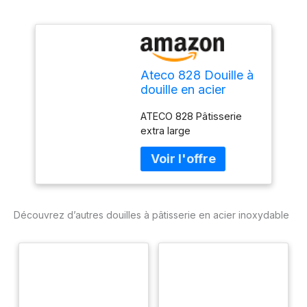
Ateco 828 Douille à
douille en acier
inoxydable extra
ATECO 828 Pâtisserie
large
extra large
Découvrez d’autres douilles à pâtisserie en acier inoxydable