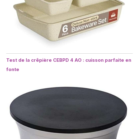
Test de la crêpière CEBPD 4 AO : cuisson parfaite en
fonte