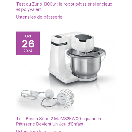
Test du Zurio 1300w : le robot pâtissier silencieux
et polyvalent
Ustensiles de pâtisserie
Oct
26
2024
Test Bosch Série 2 MUMS2EW00 : quand la
Pâtisserie Devient Un Jeu d’Enfant
Ustensiles de pâtisserie