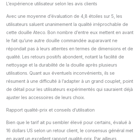
L’expérience utilisateur selon les avis clients
Avec une moyenne d’évaluation de 4,8 étoiles sur 5, les
utilisateurs saluent unanimement la qualité irréprochable de
cette douille Ateco. Bon nombre d’entre eux mettent en avant
le fait qu’une autre douille commandée auparavant ne
répondait pas à leurs attentes en termes de dimensions et de
qualité. Les retours positifs abondent, notant la facilité de
nettoyage et la durabilité de la douille après plusieurs
utilisations. Quant aux éventuels inconvénients, ils se
résument à une difficulté à l’adapter à un grand couplet, point
de détail pour les utilisateurs expérimentés qui sauraient déjà
ajuster les accessoires de leurs choix.
Rapport qualité-prix et conseils d’utilisation
Bien que le tarif ait pu sembler élevé pour certains, évalué à
16 dollars US selon un retour client, le consensus général met
en avant un excellent rapport qualité-prix. Par ailleurs,