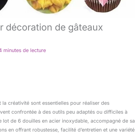
ur décoration de gâteaux
4 minutes de lecture
 la créativité sont essentielles pour réaliser des
ent confrontée à des outils peu adaptés ou difficiles à
 Le lot de 6 douilles en acier inoxydable, accompagné de sa
 en offrant robustesse, facilité d’entretien et une variété