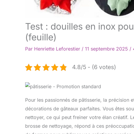
Test : douilles en inox po
(feuille)
Par
Henriette Leforestier
/
11 septembre 2025
/
4.8/5 - (6 votes)
Pour les passionnés de pâtisserie, la précision et
décorations de gâteaux parfaites. Vous êtes souv
nettoyer, ce qui peut freiner votre élan créatif.
brosse de nettoyage, répond à ces préoccupations