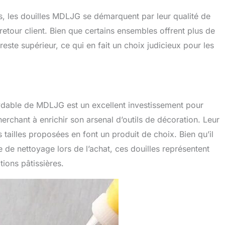
s, les douilles MDLJG se démarquent par leur qualité de
 retour client. Bien que certains ensembles offrent plus de
 reste supérieur, ce qui en fait un choix judicieux pour les
oxydable de MDLJG est un excellent investissement pour
erchant à enrichir son arsenal d’outils de décoration. Leur
des tailles proposées en font un produit de choix. Bien qu’il
se de nettoyage lors de l’achat, ces douilles représentent
tions pâtissières.